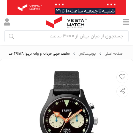
صفحه اصلی
یونی‌سکس
ساعت مچی مردانه و زنانه تریوا TRIWA مدل TFO306-CL150112