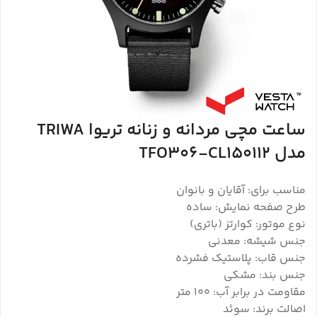
ساعت مچی مردانه و زنانه تریوا TRIWA
مدل TFO306-CL150112
مناسب برای: آقایان و بانوان
طرح صفحه نمایش: ساده
نوع موتور: کوارتز (باتری)
جنس شیشه: معدنی
جنس قاب: پلاستیک فشرده
جنس بند: مشکی
مقاومت در برابر آب: 100 متر
اصالت برند: سوئد