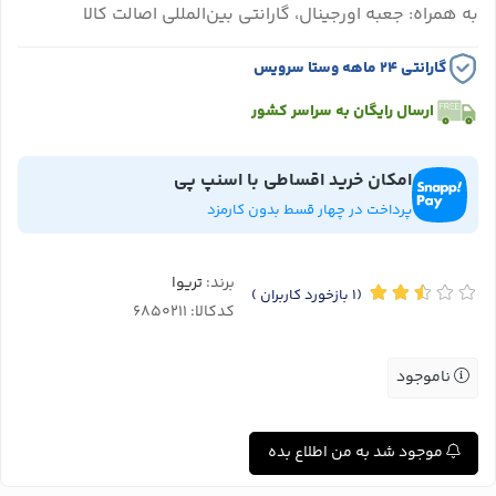
به همراه: جعبه اورجینال، گارانتی بین‌المللی اصالت کالا
گارانتی ۲۴ ماهه وستا سرویس
ارسال رایگان به سراسر کشور
امکان خرید اقساطی با اسنپ پی
پرداخت در چهار قسط بدون کارمزد
برند:
تریوا
(1
بازخورد کاربران
)
کدکالا:
ناموجود
موجود شد به من اطلاع بده