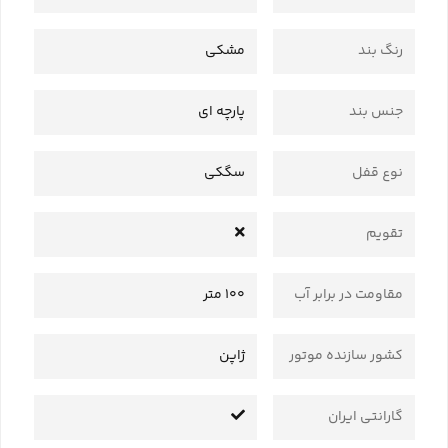
رنگ بند
مشکی
جنس بند
پارچه ای
نوع قفل
سگکی
تقویم
مقاومت در برابر آب
100 متر
کشور سازنده موتور
ژاپن
گارانتی ایران