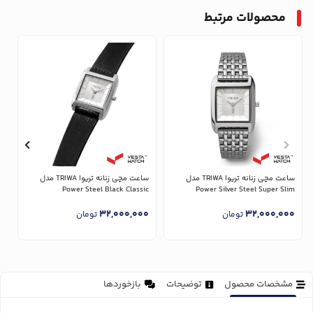
محصولات مرتبط
ساعت مچی زنانه تریوا TRIWA مدل
ساعت مچی زنانه تریوا TRIWA مدل
Power Silver Steel Super Slim
Power Steel Black Classic
مدل 
0
32,000,000
32,000,000
تومان
تومان
مشخصات محصول
توضیحات
بازخوردها