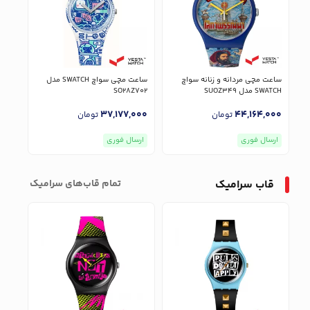
ساعت مچی مردانه و زنانه سواچ
ساعت مچی سواچ SWATCH مدل
ساعت
SWATCH مدل SUOZ349
SO28Z702
SWATCH مدل
000
37,177,000
44,164,000
تومان
تومان
ارسال فوری
ارسال فوری
ارس
قاب سرامیک
تمام‌ قاب‌های سرامیک