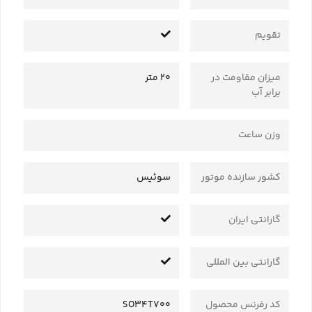
تقویم
میزان مقاومت در
20 متر
برابر آب
وزن ساعت
کشور سازنده موتور
سوئیس
گارانتی ایران
گارانتی بین المللی
کد رفرنس محصول
SO34T700