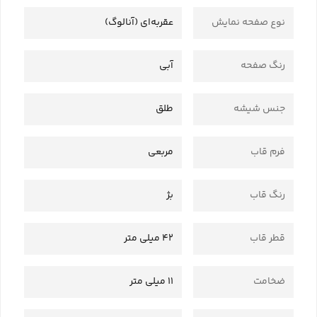
نوع صفحه نمایش
عقربه‌ای (آنالوگ)
رنگ صفحه
آبی
جنس شیشه
طلق
فرم قاب
مربعی
رنگ قاب
بژ
قطر قاب
42 میلی متر
ضخامت
11 میلی متر