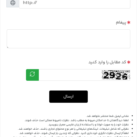
پیغام
کد مقابل را وارد کنید
ارسال
نشانی ایمیل شما منتشر نخواهد شد.
لطفا دیدگاهتان تا حد امکان مربوط به مطلب باشد. نظرات نامربوط ممکن است حذف شوند.
نظرات خود را به صورت خوانا و با استفاده از زبان فارسی معیار بنویسید.
نظراتی که شامل تبلیغات، لینک‌های تبلیغاتی یا هر نوع محتوای تجاری باشند، حذف خواهند شد.
لطفاً از ارسال نظرات تکراری خودداری کنید. نظراتی که چندین بار ارسال شوند، حذف خواهند شد.