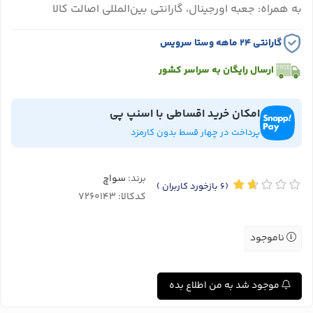
به همراه: جعبه اورجینال، گارانتی بین‌المللی اصالت کالا
گارانتی ۲۴ ماهه وستا سرویس
ارسال رایگان به سراسر کشور
امکان خرید اقساطی با اسنپ پی
پرداخت در چهار قسط بدون کارمزد
برند:
سواچ
(6
بازخورد کاربران
)
کدکالا:
ناموجود
موجود شد به من اطلاع بده