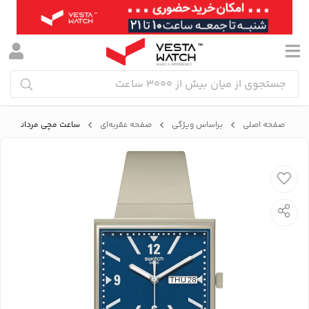
صفحه اصلی
براساس ویژگی
صفحه عقربه‌ای
ساعت مچی مردانه و زنانه سواچ SWATCH 