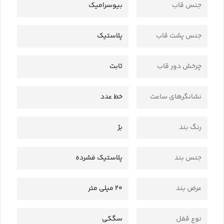
جنس قاب
بیوسرامیک
جنس پشت قاب
پلاستیک
چرخش دور قاب
ثابت
نشانگرهای ساعت
خط عدد
رنگ بند
بژ
جنس بند
پلاستیک فشرده
عرض بند
20 میلی متر
نوع قفل
سگکی