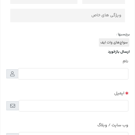
ویژگی های خاص
برچسبها :
سواچ‌های وات ایف
ارسال بازخورد
نام
ایمیل
وب سایت / وبلاگ