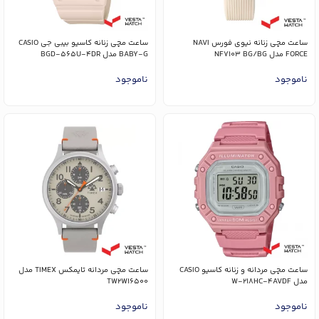
ساعت مچی زنانه نیوی فورس NAVI
ساعت مچی زنانه کاسیو بیبی جی CASIO
FORCE مدل NF7103 BG/BG
BABY-G مدل BGD-565U-4DR
ناموجود
ناموجود
ساعت مچی مردانه و زنانه کاسیو CASIO
ساعت مچی مردانه تایمکس TIMEX مدل
مدل W-218HC-4AVDF
TW2W16500
ناموجود
ناموجود