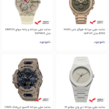
ساعت مچی مردانه هوگو باس HUGO
ساعت مچی مردانه و زنانه سواچ SWATCH
BOSS مدل 1514019
مدل SO29K119
ناموجود
ناموجود
ساعت مچی مردانه دی وان میلانو D1
ساعت مچی مردانه کاسیو جی‌شاک CASIO