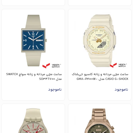
ساعت مچی مردانه و زنانه کاسیو جی‌شاک
ساعت مچی مردانه و زنانه سواچ SWATCH
CASIO G-SHOCK مدل GMA-P2100W-
مدل SO34T700
7ADR
ناموجود
ناموجود