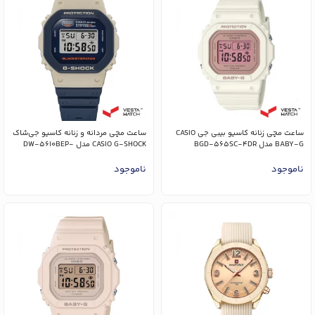
ساعت مچی زنانه کاسیو بیبی جی CASIO
ساعت مچی مردانه و زنانه کاسیو جی‌شاک
BABY-G مدل BGD-565SC-4DR
CASIO G-SHOCK مدل DW-5610BEP-
2DR
ناموجود
ناموجود