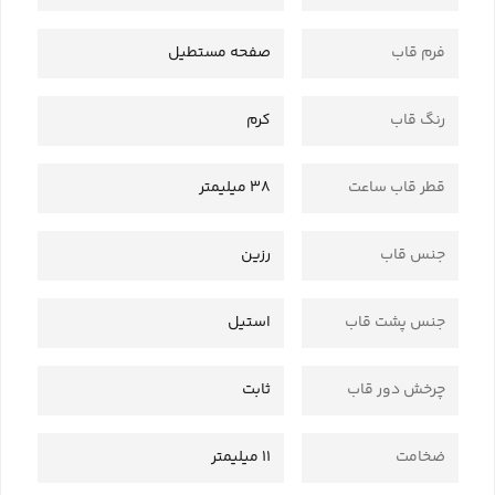
فرم قاب
صفحه مستطیل
رنگ قاب
کرم
قطر قاب ساعت
38 میلیمتر
جنس قاب
رزین
جنس پشت قاب
استیل
چرخش دور قاب
ثابت
ضخامت
11 میلیمتر