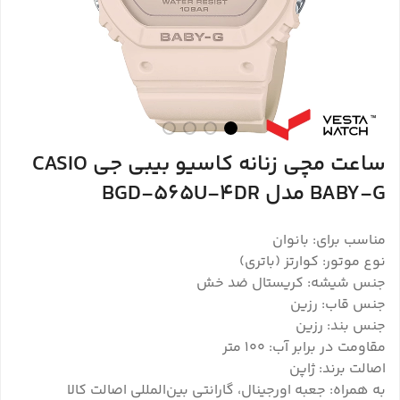
ساعت مچی زنانه کاسیو بیبی جی CASIO
BABY-G مدل BGD-565U-4DR
مناسب برای: بانوان
نوع موتور: کوارتز (باتری)
جنس شیشه: کریستال ضد خش
جنس قاب: رزین
جنس بند: رزین
مقاومت در برابر آب: ۱۰۰ متر
اصالت برند: ژاپن
به همراه: جعبه اورجینال، گارانتی بین‌المللی اصالت کالا