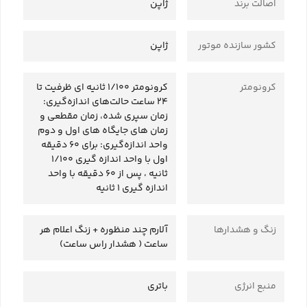
اصالت برند
ژاپن
کشور سازنده موتور
ژاپن
کرونومتر
کرونومتر 1/100 ثانیه ای ظرفیت تا
24 ساعت حالت‌های اندازه‌گیری:
زمان سپری شده، زمان مقطعی و
زمان های جایگاه های اول و دوم
واحد اندازه‌گیری: برای 60 دقیقه
اول با واحد اندازه گیری 1/100
ثانیه ، پس از 60 دقیقه با واحد
اندازه گیری 1 ثانیه
زنگ و هشدارها
آلارم چند منظوره + زنگ اعلام هر
ساعت ( هشدار راس ساعت)
منبع انرژی
باتری