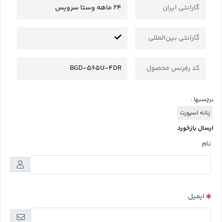
گارانتی ایران
24 ماهه وستا سرویس
گارانتی بین‌المللی
کد رفرنس محصول
BGD-565U-4DR
برچسبها :
زنانه اسپورت
ارسال بازخورد
نام
ایمیل