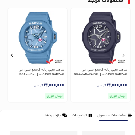
محصولات مرتبط
ساعت مچی زنانه کاسیو بیبی جی
ساعت مچی زنانه کاسیو بیبی جی
س
CASIO BABY-G مدل BGA-10D-2A1DR
CASIO BABY-G مدل BGA-10D-
-G
2A2DR
0
26,000,000
26,000,000
تومان
تومان
ارسال فوری
ارسال فوری
مشخصات محصول
توضیحات
بازخوردها