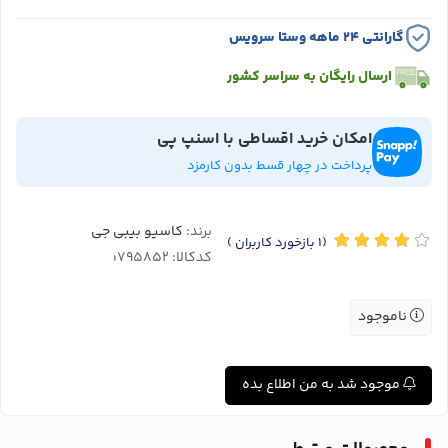
گارانتی ۲۴ ماهه وستا سرویس
ارسال رایگان به سراسر کشور
امکان خرید اقساطی با اسنپ پی
پرداخت در چهار قسط بدون کارمزد
برند:
کاسیو بیبی جی
(1
بازخورد کاربران
)
کدکالا:
ناموجود
موجود شد به من اطلاع بده