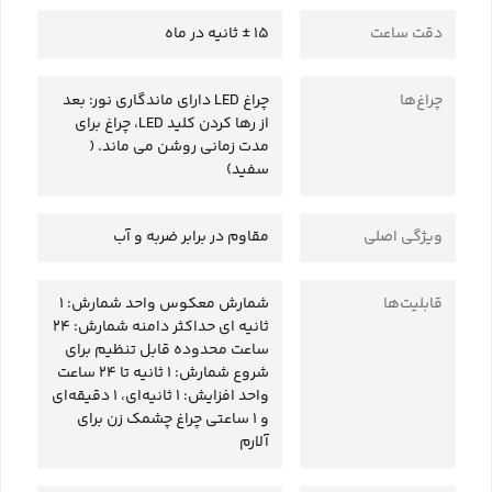
دقت ساعت
15 ± ثانیه در ماه
چراغ‌ها
چراغ LED دارای ماندگاری نور: بعد
از رها کردن کلید LED، چراغ برای
مدت زمانی روشن می ماند. (
سفید)
ویژگی‌ اصلی
مقاوم در برابر ضربه و آب
قابلیت‌ها
شمارش معکوس واحد شمارش: 1
ثانیه ای حداکثر دامنه شمارش: 24
ساعت محدوده قابل تنظیم برای
شروع شمارش: 1 ثانیه تا 24 ساعت
واحد افزایش: 1 ثانیه‌ای، 1 دقیقه‌ای
و 1 ساعتی چراغ چشمک زن برای
آلارم