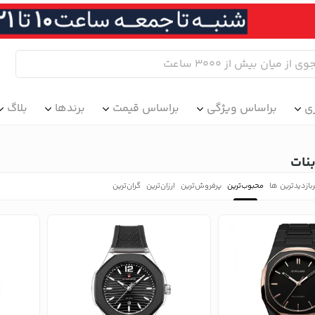
ی
براساس ویژگی
براساس قیمت
برندها
بلاگ
بنات
بازدیدترین ها
محبوب‌‌ترین
پرفروش‌ترین
ارزان‌ترین
گران‌ترین