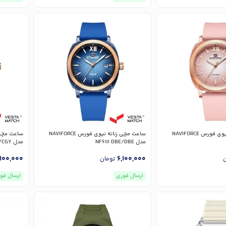
ساعت مچی زنانه نیوی فورس NAVIFORCE
ساعت مچی زنانه نیوی فورس NAVIFORCE
مدل NF6111 DBE/DBE
مدل NF6111 CGY/CGY
,100,000
6,100,000
ن
تومان
ارسال فوری
ارسال فو