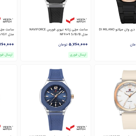
ساعت مچی مردانه دی وان میلانو D1 MILANO
ساعت مچی زنانه نیوی فورس NAVIFORCE
مدل NF6109 S/B/B
مدل NF6109 S/IGY/IGY
760,000
5,760,000
مان
تومان
ارسال فوری
ارسال فو