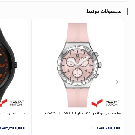
محصولات مرتبط
ساعت مچی مردانه و زنانه سواچ SWATCH مدل YVS532
ساعت مچی مردانه و زنانه سوا
53,300,000
50,600,000
تومان
ت