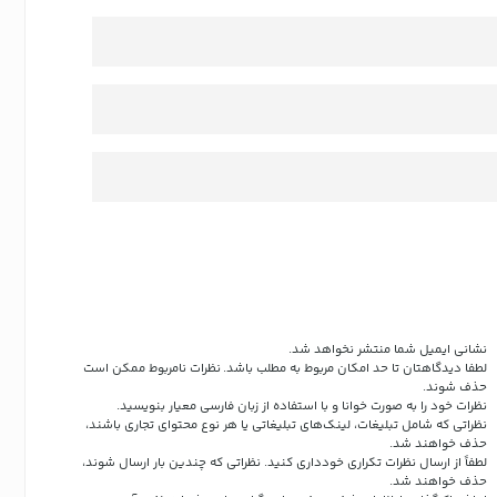
نشانی ایمیل شما منتشر نخواهد شد.
لطفا دیدگاهتان تا حد امکان مربوط به مطلب باشد. نظرات نامربوط ممکن است
حذف شوند.
نظرات خود را به صورت خوانا و با استفاده از زبان فارسی معیار بنویسید.
نظراتی که شامل تبلیغات، لینک‌های تبلیغاتی یا هر نوع محتوای تجاری باشند،
حذف خواهند شد.
لطفاً از ارسال نظرات تکراری خودداری کنید. نظراتی که چندین بار ارسال شوند،
حذف خواهند شد.