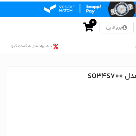
0
پروفایل
پیشنهاد های شگفت‌انگیز!