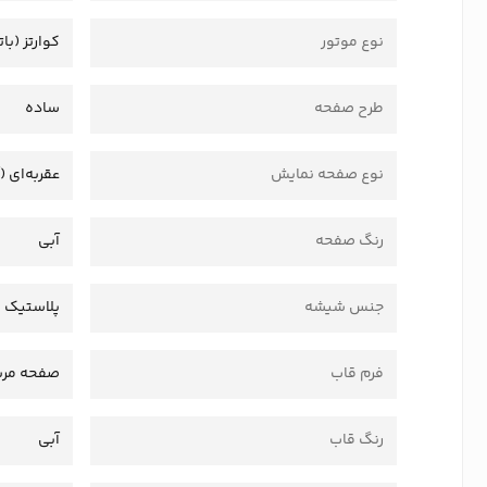
نوع موتور
کوارتز (بات
طرح صفحه
ساده
نوع صفحه نمایش
عقربه‌ای (
رنگ صفحه
آبی
جنس شیشه
پلاستیک 
فرم قاب
صفحه مرب
رنگ قاب
آبی