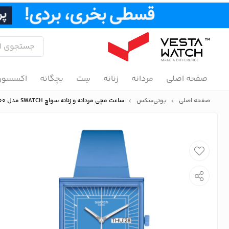
صفحه اصلی
مردانه
زنانه
سِت
بچگانه
اکسسور
صفحه اصلی
یونی‌سکس
ساعت مچی مردانه و زنانه سواچ SWATCH مدل SO34S700