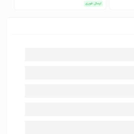
ارسال فوری
ارسا