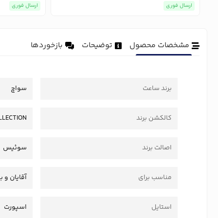
ارسال فوری
ارسال فوری
مشخصات محصول
توضیحات
بازخوردها
برند ساعت
سواچ
کالکشن برند
LLECTION
اصالت برند
سوئیس
مناسب برای
آقایان و ب
استایل
اسپورت