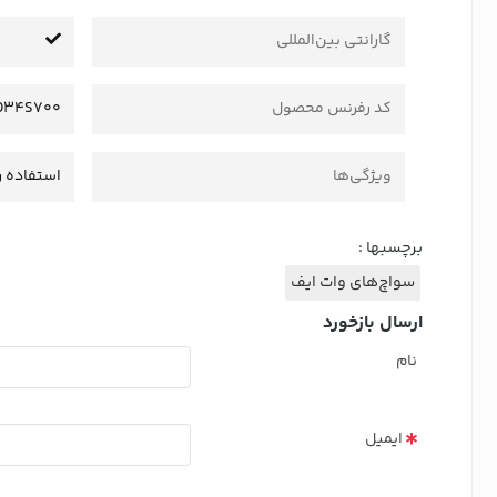
گارانتی بین‌المللی
کد رفرنس محصول
O34S700
ویژگی‌ها
استفاده ر
برچسبها :
سواچ‌های وات ایف
ارسال بازخورد
نام
ایمیل