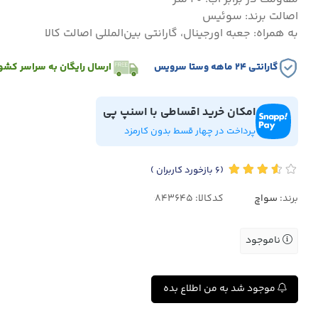
اصالت برند: سوئیس
به همراه: جعبه اورجینال، گارانتی بین‌المللی اصالت کالا
گارانتی ۲۴ ماهه وستا سرویس
ارسال رایگان به سراسر کشو
امکان خرید اقساطی با اسنپ پی
پرداخت در چهار قسط بدون کارمزد
(6
بازخورد کاربران
)
برند:
سواچ
کدکالا:
ناموجود
موجود شد به من اطلاع بده