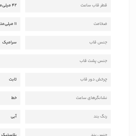
قطر قاب ساعت
42 میلی‌متر
ضخامت
11 میلی‌متر
جنس قاب
سرامیک
جنس پشت قاب
چرخش دور قاب
ثابت
نشانگرهای ساعت
خط
رنگ بند
آبی
جنس بند
پلاستیک 