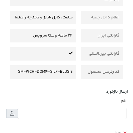
اقلام داخل جعبه
ساعت، کابل شارژ و دفترچه راهنما
گارانتی ایران
24 ماهه وستا سرویس
گارانتی بین‌المللی
کد رفرنس محصول
SM-WCH-DOM4-SILF-BLUSIS
ارسال بازخورد
نام
ایمیل