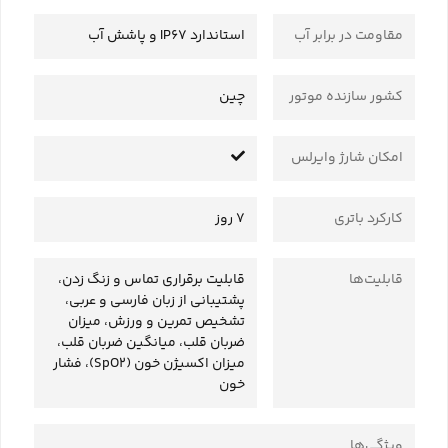
مقاومت در برابر آب
استاندارد IP67 و پاشش آب
کشور سازنده موتور
چین
امکان شارژ وایرلس
کارکرد باتری
7 روز
قابلیت‌ها
قابلیت برقراری تماس و زنگ زدن،
پشتیبانی از زبان فارسی و عربی،
تشخیص تمرین و ورزش، میزان
ضربان قلب، میانگین ضربان قلب،
میزان اکسیژن خون (SpO2)، فشار
خون
ویژگی‌ها