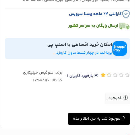
گارانتی ۲۴ ماهه وستا سرویس
ارسال رایگان به سراسر کشور
امکان خرید اقساطی با اسنپ پی
پرداخت در چهار قسط بدون کارمزد
برند:
سوئیس میلیتاری
(3
بازخورد کاربران
)
کدکالا:
ناموجود
موجود شد به من اطلاع بده