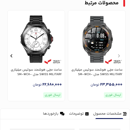
محصولات مرتبط
ساعت مچی هوشمند سوئیس میلیتاری
ساعت مچی هوشمند سوئیس میلیتاری
س
SWISS MILITARY مدل SM-WCH-
SWISS MILITARY مدل SM-WCH-
L
DOM6-BLKF-GUNMS
DOM7-GUNF-BLKSTL
0
22,680,000
23,355,000
تومان
تومان
ارسال فوری
ارسال فوری
مشخصات محصول
توضیحات
بازخوردها