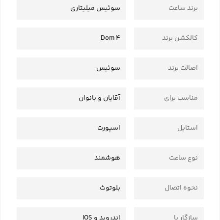
برند ساعت
سوئیس میلیتاری
کالکشن برند
Dom 4
اصالت برند
سوئیس
مناسب برای
آقایان و بانوان
استایل
اسپورت
نوع ساعت
هوشمند
نحوه اتصال
بلوتوث
سازگار با
اندروید و IOS