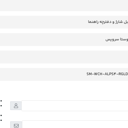
ل شارژ و دفترچه راهنما
SM-WCH-ALPS4-RGLD