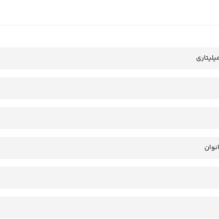
لیتاری
انوان