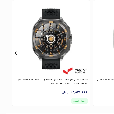
ساعت مچی هوشمند سوئیس میلیتاری SWISS MILITARY مدل
ساعت مچی هوشمند سوئیس میلیتاری SWISS MILITARY مدل
NSST
SM-WCH-DOM7-GUNF-BLKS
,000
28,026,000
تومان
ارسال فوری
ارسا