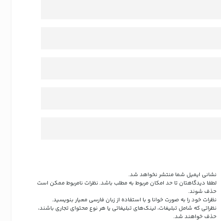
نشانی ایمیل شما منتشر نخواهد شد.
لطفا دیدگاهتان تا حد امکان مربوط به مطلب باشد. نظرات نامربوط ممکن است
حذف شوند.
نظرات خود را به صورت خوانا و با استفاده از زبان فارسی معیار بنویسید.
نظراتی که شامل تبلیغات، لینک‌های تبلیغاتی یا هر نوع محتوای تجاری باشند،
حذف خواهند شد.