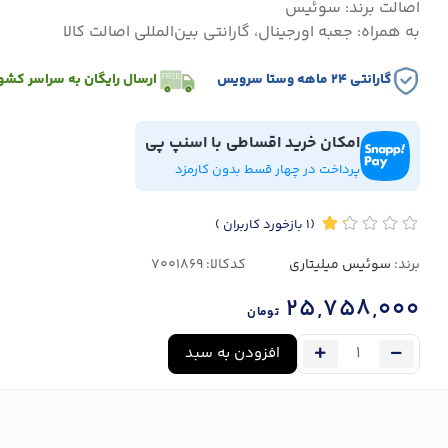
اصالت برند: سوئیس
به همراه: جعبه اورجینال، گارانتی بین‌المللی اصالت کالا
گارانتی ۲۴ ماهه وستا سرویس
ارسال رایگان به سراسر کشو
امکان خرید اقساطی با اسنپ پی
پرداخت در چهار قسط بدون کارمزد
(1
بازخورد کاربران
)
برند:
سوئیس میلیتاری
کدکالا:
25,758,000
تومان
افزودن به سبد