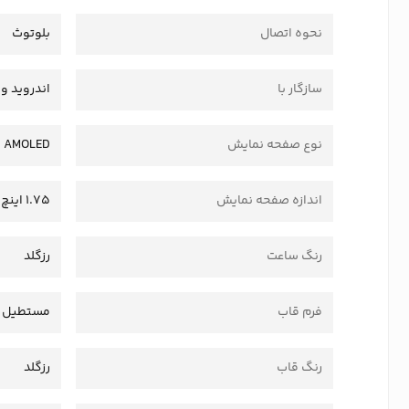
نحوه اتصال
بلوتوث
سازگار با
اندروید و IOS
نوع صفحه نمایش
AMOLED
اندازه صفحه نمایش
1.75 اینچ
رنگ ساعت
رزگلد
فرم قاب
مستطیل
رنگ قاب
رزگلد