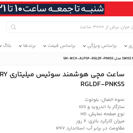
ی
براساس ویژگی
براساس قیمت
برندها
بلاگ
RGLDF-PNKSS
نحوه اتصال: بلوتوث
سازگار با: اندروید و IOS
نوع صفحه نمایش: HD
میزان کارکرد باتری: 7 روز
مقاومت در برابر آب: استاندارد IP67