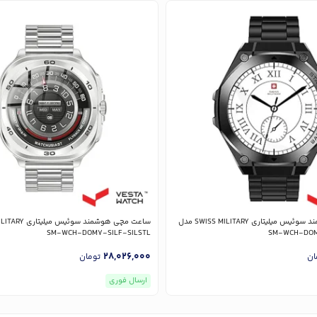
ساعت مچی هوشمند سوئیس میلیتاری SWISS MILITARY مدل
SM-WCH-DOM7-SILF-SILSTL
SM-WCH-DOM
28,026,000
ان
تومان
ارسال فوری