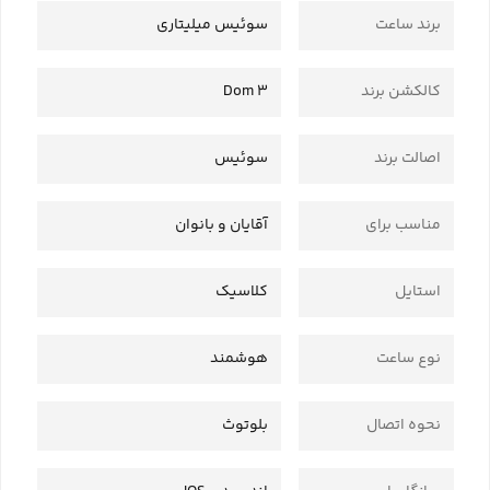
برند ساعت
سوئیس میلیتاری
کالکشن برند
Dom 3
اصالت برند
سوئیس
مناسب برای
آقایان و بانوان
استایل
کلاسیک
نوع ساعت
هوشمند
نحوه اتصال
بلوتوث