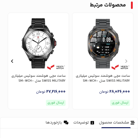
محصولات مرتبط
ساعت مچی هوشمند سوئیس میلیتاری
ساعت مچی هوشمند سوئیس میلیتاری
س
SWISS MILITARY مدل SM-WCH-
SWISS MILITARY مدل SM-WCH-
L
DOM6-BLKF-GUNMS
DOM7-GUNF-BLKSTL
0
27,216,000
28,026,000
تومان
تومان
ارسال فوری
ارسال فوری
مشخصات محصول
توضیحات
بازخوردها