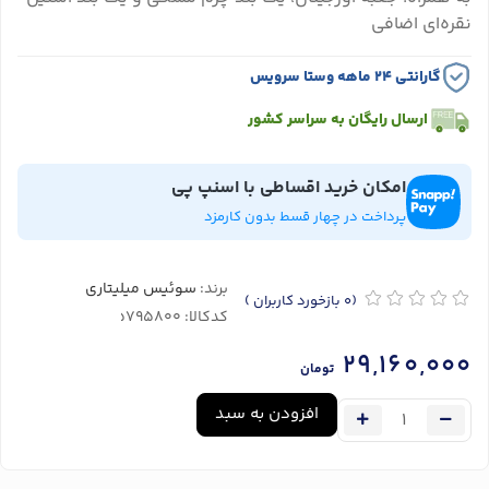
نقره‌ای اضافی
گارانتی ۲۴ ماهه وستا سرویس
ارسال رایگان به سراسر کشور
امکان خرید اقساطی با اسنپ پی
پرداخت در چهار قسط بدون کارمزد
برند:
سوئیس میلیتاری
(0
بازخورد کاربران
)
کدکالا:
29,160,000
تومان
افزودن به سبد