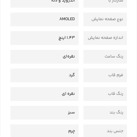
سازگار با
اندروید و IOS
نوع صفحه نمایش
AMOLED
اندازه صفحه نمایش
1.43 اینچ
رنگ ساعت
نقره‌ای
فرم قاب
گرد
رنگ قاب
نقره ای
رنگ بند
سبز
جنس بند
چرم