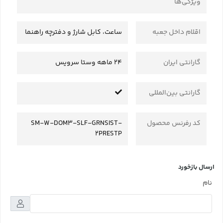
ویژگی‌ها
اقلام داخل جعبه
ساعت، کابل شارژ و دفترچه راهنما
گارانتی ایران
24 ماهه وستا سرویس
گارانتی بین‌المللی
کد رفرنس محصول
SM-W-DOM3-SLF-GRNSIST-
2PRESTP
ارسال بازخورد
نام