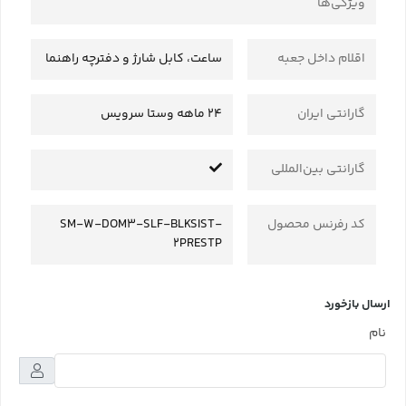
ویژگی‌ها
اقلام داخل جعبه
ساعت، کابل شارژ و دفترچه راهنما
گارانتی ایران
24 ماهه وستا سرویس
گارانتی بین‌المللی
کد رفرنس محصول
SM-W-DOM3-SLF-BLKSIST-
2PRESTP
ارسال بازخورد
نام