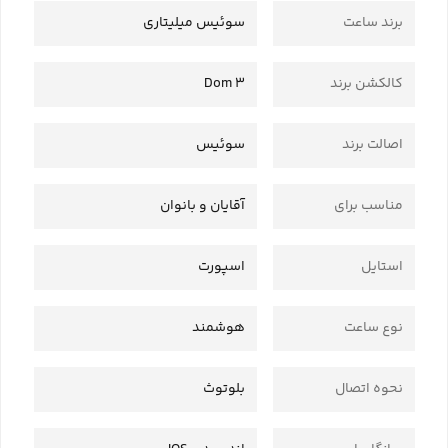
برند ساعت
سوئیس میلیتاری
کالکشن برند
Dom 3
اصالت برند
سوئیس
مناسب برای
آقایان و بانوان
استایل
اسپورت
نوع ساعت
هوشمند
نحوه اتصال
بلوتوث