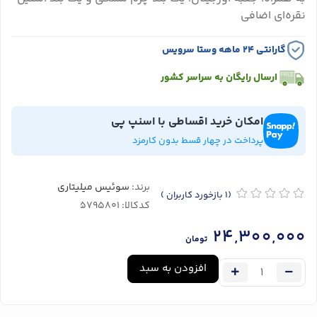
نقره‌ای اضافی
گارانتی ۲۴ ماهه وستا سرویس
ارسال رایگان به سراسر کشور
امکان خرید اقساطی با اسنپ پی
پرداخت در چهار قسط بدون کارمزد
برند:
سوئیس میلیتاری
(1
بازخورد کاربران
)
کدکالا:
24,300,000
تومان
افزودن به سبد