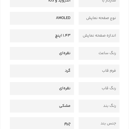
سازگار با
اندروید و IOS
نوع صفحه نمایش
AMOLED
اندازه صفحه نمایش
1.43 اینچ
رنگ ساعت
نقره‌ای
فرم قاب
گرد
رنگ قاب
نقره‌ای
رنگ بند
مشکی
جنس بند
چرم