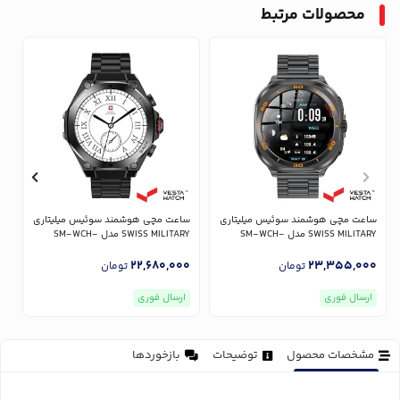
محصولات مرتبط
ساعت مچی هوشمند سوئیس میلیتاری
ساعت مچی هوشمند سوئیس میلیتاری
س
SWISS MILITARY مدل SM-WCH-
SWISS MILITARY مدل SM-WCH-
L
DOM6-BLKF-GUNMS
DOM7-GUNF-BLKSTL
0
22,680,000
23,355,000
تومان
تومان
ارسال فوری
ارسال فوری
مشخصات محصول
توضیحات
بازخوردها