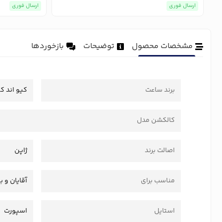
ارسال فوری
ارسال فوری
مشخصات محصول
توضیحات
بازخوردها
برند ساعت
کیو اند ک
کالکشن مدل
اصالت برند
ژاپن
مناسب برای
آقایان و ب
استایل
اسپورت