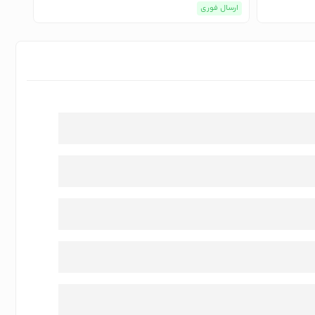
ارسال فوری
ارسا