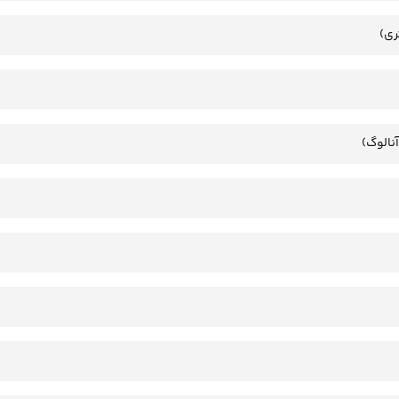
ری)
آنالوگ)