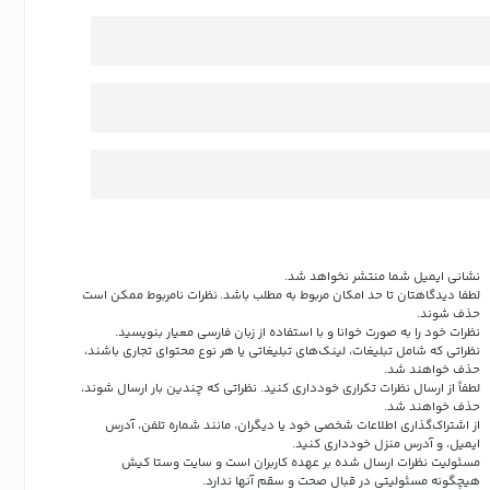
نشانی ایمیل شما منتشر نخواهد شد.
لطفا دیدگاهتان تا حد امکان مربوط به مطلب باشد. نظرات نامربوط ممکن است
حذف شوند.
نظرات خود را به صورت خوانا و با استفاده از زبان فارسی معیار بنویسید.
نظراتی که شامل تبلیغات، لینک‌های تبلیغاتی یا هر نوع محتوای تجاری باشند،
حذف خواهند شد.
لطفاً از ارسال نظرات تکراری خودداری کنید. نظراتی که چندین بار ارسال شوند،
حذف خواهند شد.
از اشتراک‌گذاری اطلاعات شخصی خود یا دیگران، مانند شماره تلفن، آدرس
ایمیل، و آدرس منزل خودداری کنید.
مسئولیت نظرات ارسال شده بر عهده کاربران است و سایت وستا کیش
هیچگونه مسئولیتی در قبال صحت و سقم آنها ندارد.