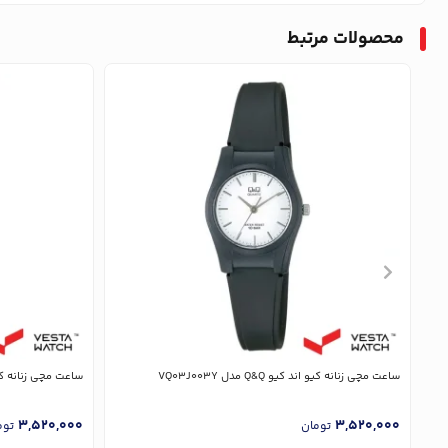
محصولات مرتبط
ساعت مچی زنانه کیو اند کیو Q&Q مدل VQ03J003Y
ساعت مچی زنانه کیو اند کیو 
3,520,000
3,520,000
تومان
توم