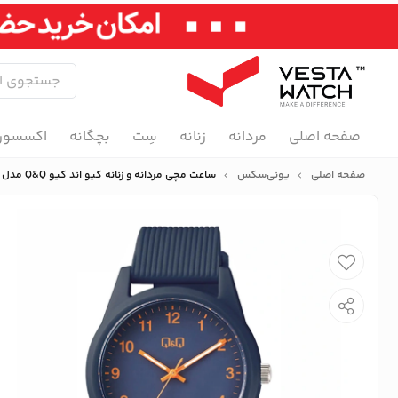
صفحه اصلی
مردانه
زنانه
سِت
بچگانه
اکسسور
صفحه اصلی
یونی‌سکس
ساعت مچی مردانه و زنانه کیو اند کیو Q&Q مدل VS12J012Y