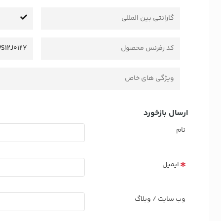
گارانتی بین المللی
کد رفرنس محصول
VS12J012Y
ویژگی های خاص
ارسال بازخورد
نام
ایمیل
وب سایت / وبلاگ