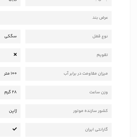
عرض بند
نوع قفل
سگکی
تقویم
میزان مقاومت در برابر آب
100 متر
وزن ساعت
28 گرم
کشور سازنده موتور
ژاپن
گارانتی ایران