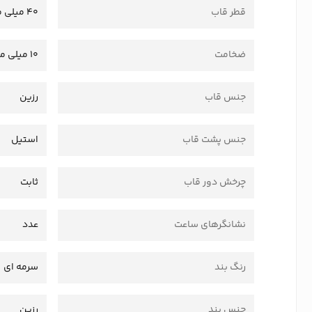
قطر قاب
40 میلی متر
ضخامت
10 میلی متر
جنس قاب
رزین
جنس پشت قاب
استیل
چرخش دور قاب
ثابت
نشانگرهای ساعت
عدد
رنگ بند
سرمه ای
جنس بند
رزین