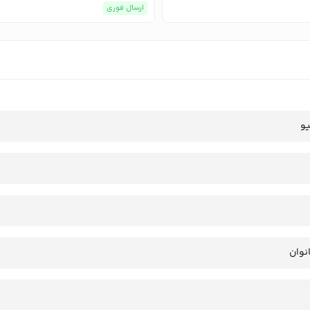
ارسال فوری
یو
انوان