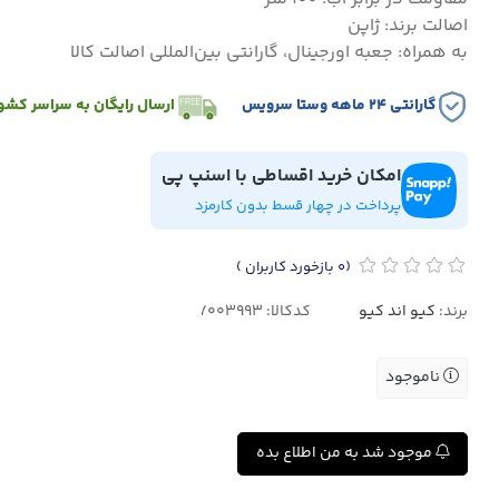
اصالت برند: ژاپن
به همراه: جعبه اورجینال، گارانتی بین‌المللی اصالت کالا
گارانتی ۲۴ ماهه وستا سرویس
ارسال رایگان به سراسر کشو
امکان خرید اقساطی با اسنپ پی
پرداخت در چهار قسط بدون کارمزد
(0
بازخورد کاربران
)
برند:
کیو اند کیو
کدکالا:
ناموجود
موجود شد به من اطلاع بده