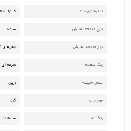
تکنولوژی موتور
کوارتز (بات
طرح صفحه نمایش
ساده
نوع صفحه نمایش
عقربه‌ای (
رنگ صفحه
سرمه ای
جنس شیشه
رزین
فرم قاب
گرد
رنگ قاب
سرمه ای