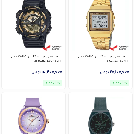
ساعت مچی مردانه کاسیو CASIO مدل
ساعت مچی مردانه کاسیو CASIO مدل
AEQ-110BW-9AVDF
A500WGA-9DF
15,400,000
20,100,000
تومان
تومان
ارسال فوری
ارسال فوری