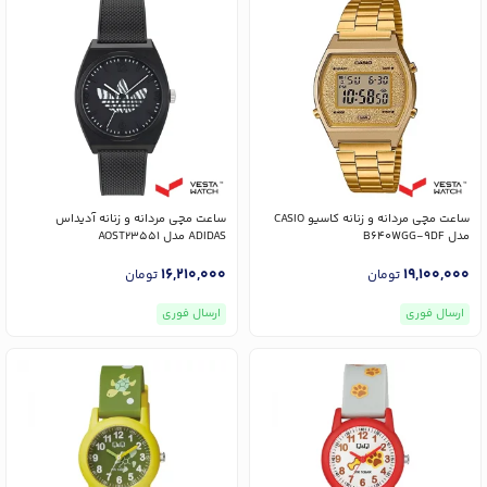
ساعت مچی مردانه و زنانه کاسیو CASIO
ساعت مچی مردانه و زنانه آدیداس
مدل B640WGG-9DF
ADIDAS مدل AOST23551
16,210,000
19,100,000
تومان
تومان
ارسال فوری
ارسال فوری