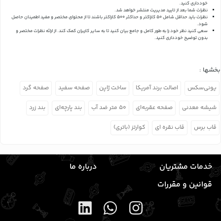
خودداری کنید.
نظرات شما بعد از تایید مدیریت منتشر خواهد شد.
نظرات باید حداقل شامل 50 کاراکتر و حداکثر 500 کاراکتر باشند تا از محتوای مختصر و مفید اطمینان حاصل
شود.
سعی کنید نظر خود را به طور کامل و جامع بیان کنید تا به سایر کاربران کمک کند.
از ارائه نظرات مختصر و
بدون توضیح خودداری کنید.
بخشها :
یونی‌سکس
اصالت برند آمریکا
ساخت ژاپن
صفحه سفید
صفحه گرد
شیشه معدنی
صفحه عقربه‌ای
۵۰ متر ضد آب
بند پارچه‌ای
بند زرد
قاب برس
قاب نقره ای
کوارتز (باتری)
خدمات مشتریان
درباره ما
قوانین و مقررات