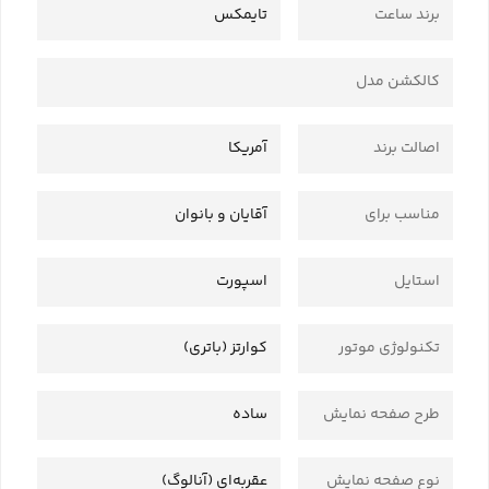
برند ساعت
تایمکس
کالکشن مدل
اصالت برند
آمریکا
مناسب برای
آقایان و بانوان
استایل
اسپورت
تکنولوژی موتور
کوارتز (باتری)
طرح صفحه نمایش
ساده
نوع صفحه نمایش
عقربه‌ای (آنالوگ)