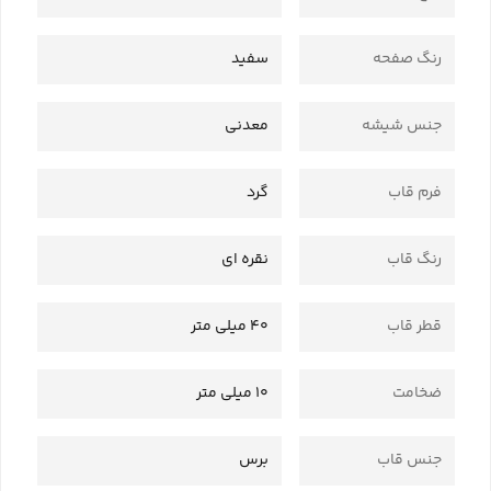
رنگ صفحه
سفید
جنس شیشه
معدنی
فرم قاب
گرد
رنگ قاب
نقره ای
قطر قاب
40 میلی متر
ضخامت
10 میلی متر
جنس قاب
برس