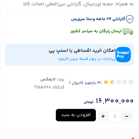
به همراه: جعبه اورجینال، گارانتی بین‌المللی اصالت کالا
گارانتی ۲۴ ماهه وستا سرویس
ارسال رایگان به سراسر کشور
امکان خرید اقساطی با اسنپ پی
پرداخت در چهار قسط بدون کارمزد
برند:
تایمکس
(4
بازخورد کاربران
)
کدکالا:
16,300,000
تومان
افزودن به سبد