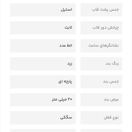
جنس پشت قاب
استیل
چرخش دور قاب
ثابت
نشانگرهای ساعت
خط عدد
رنگ بند
زرد
جنس بند
پارچه ای
عرض بند
20 میلی متر
نوع قفل
سگکی