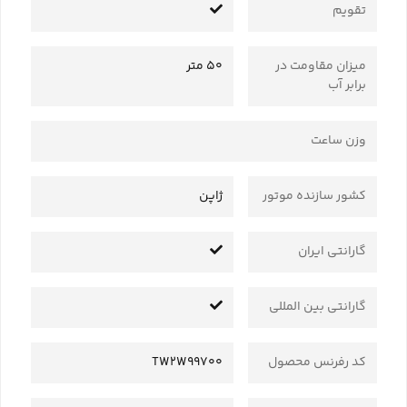
تقویم
میزان مقاومت در
50 متر
برابر آب
وزن ساعت
کشور سازنده موتور
ژاپن
گارانتی ایران
گارانتی بین المللی
کد رفرنس محصول
TW2W99700