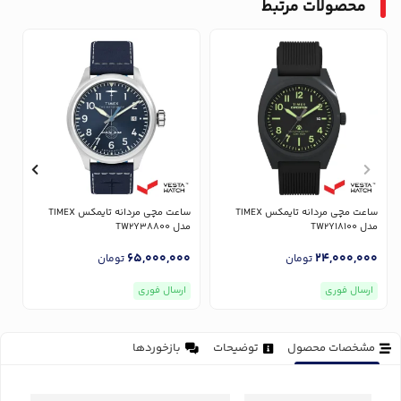
محصولات مرتبط
ساعت مچی مردانه تایمکس TIMEX
ساعت مچی مردانه تایمکس TIMEX
مدل TW2Y18100
مدل TW2Y38800
مدل
0
65,000,000
24,000,000
تومان
تومان
ارسال فوری
ارسال فوری
مشخصات محصول
توضیحات
بازخوردها