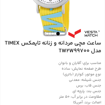
ساعت مچی مردانه و زنانه تایمکس TIMEX
مدل TW2W99700
مناسب برای: آقایان و بانوان
طرح صفحه نمایش: ساده
نوع موتور: کوارتز (باتری)
جنس شیشه: معدنی
جنس قاب: برس
جنس بند: پارچه ای
مقاومت در برابر آب: 50 متر
اصالت برند: آمریکا