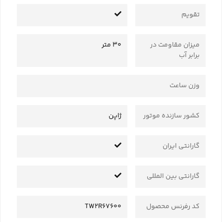
تقویم
میزان مقاومت در
30 متر
برابر آب
وزن ساعت
کشور سازنده موتور
ژاپن
گارانتی ایران
گارانتی بین المللی
کد رفرنس محصول
TW2R67600