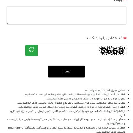
کد مقابل را وارد کنید
ارسال
نشانی ایمیل شما منتشر نخواهد شد.
لطفا دیدگاهتان تا حد امکان مربوط به مطلب باشد. نظرات نامربوط ممکن است حذف شوند.
نظرات خود را به صورت خوانا و با استفاده از زبان فارسی معیار بنویسید.
نظراتی که شامل تبلیغات، لینک‌های تبلیغاتی یا هر نوع محتوای تجاری باشند، حذف خواهند شد.
لطفاً از ارسال نظرات تکراری خودداری کنید. نظراتی که چندین بار ارسال شوند، حذف خواهند شد.
از اشتراک‌گذاری اطلاعات شخصی خود یا دیگران، مانند شماره تلفن، آدرس ایمیل، و آدرس منزل خودداری
کنید.
مسئولیت نظرات ارسال شده بر عهده کاربران است و سایت وستا کیش هیچگونه مسئولیتی در قبال صحت
و سقم آنها ندارد.
لطفاً در نظرات خود از زبان محترمانه و مودبانه استفاده کنید. نظرات توهین‌آمیز، تهدیدآمیز، یا حاوی الفاظ
ناپسند حذف خواهند شد.