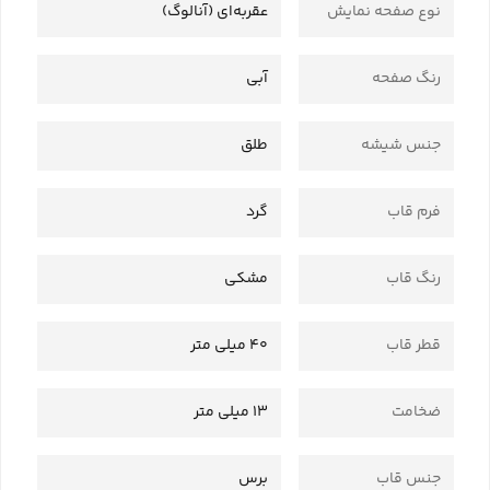
نوع صفحه نمایش
عقربه‌ای (آنالوگ)
رنگ صفحه
آبی
جنس شیشه
طلق
فرم قاب
گرد
رنگ قاب
مشکی
قطر قاب
40 میلی متر
ضخامت
13 میلی متر
جنس قاب
برس