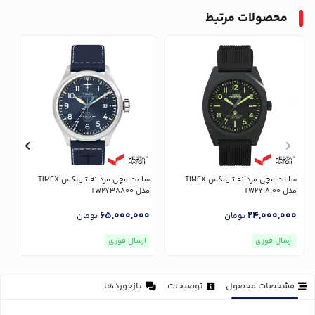
محصولات مرتبط
ساعت مچی مردانه تایمکس TIMEX
ساعت مچی مردانه تایمکس TIMEX
مدل TW2Y18100
مدل TW2Y38800
مدل
0
65,000,000
24,000,000
تومان
تومان
ارسال فوری
ارسال فوری
مشخصات محصول
توضیحات
بازخوردها