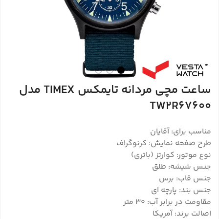
ساعت مچی مردانه تایمکس TIMEX مدل
TW2R67600
مناسب برای: آقایان
طرح صفحه نمایش: کرنوگراف
نوع موتور: کوارتز (باتری)
جنس شیشه: طلق
جنس قاب: برس
جنس بند: پارچه ای
مقاومت در برابر آب: 30 متر
اصالت برند: آمریکا