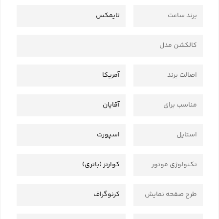
برند ساعت
تایمکس
کالکشن مدل
اصالت برند
آمریکا
مناسب برای
آقایان
استایل
اسپورت
تکنولوژی موتور
کوارتز (باتری)
طرح صفحه نمایش
کرنوگراف