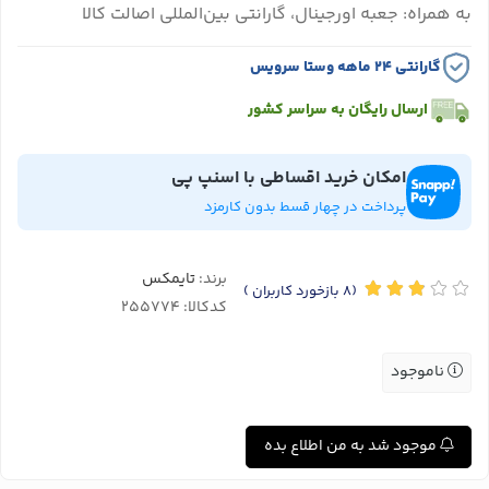
به همراه: جعبه اورجینال، گارانتی بین‌المللی اصالت کالا
گارانتی ۲۴ ماهه وستا سرویس
ارسال رایگان به سراسر کشور
امکان خرید اقساطی با اسنپ پی
پرداخت در چهار قسط بدون کارمزد
برند:
تایمکس
(8
بازخورد کاربران
)
کدکالا:
ناموجود
موجود شد به من اطلاع بده