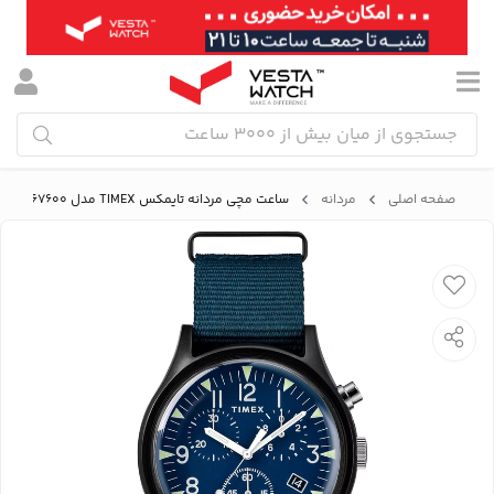
صفحه اصلی
مردانه
ساعت مچی مردانه تایمکس TIMEX مدل TW2R67600