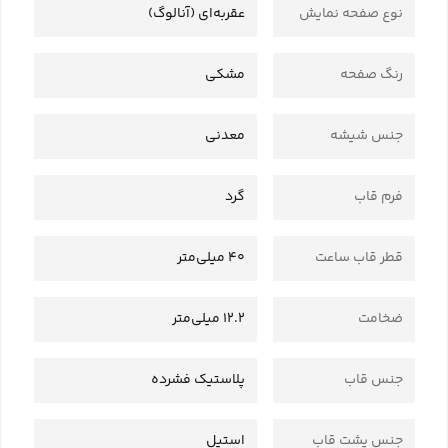
نوع صفحه نمایش
عقربه‌ای (آنالوگ)
رنگ صفحه
مشکی
جنس شیشه
معدنی
فرم قاب
گرد
قطر قاب ساعت
40 میلی‌متر
ضخامت
12.2 میلی‌متر
جنس قاب
پلاستیک فشرده
جنس پشت قاب
استیل