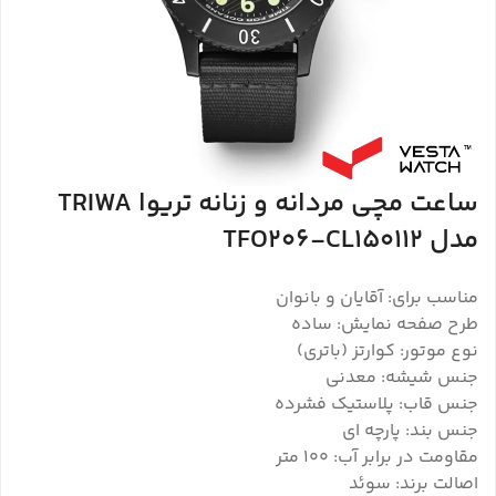
ساعت مچی مردانه و زنانه تریوا TRIWA
مدل TFO206-CL150112
مناسب برای: آقایان و بانوان
طرح صفحه نمایش: ساده
نوع موتور: کوارتز (باتری)
جنس شیشه: معدنی
جنس قاب: پلاستیک فشرده
جنس بند: پارچه ای
مقاومت در برابر آب: 100 متر
اصالت برند: سوئد