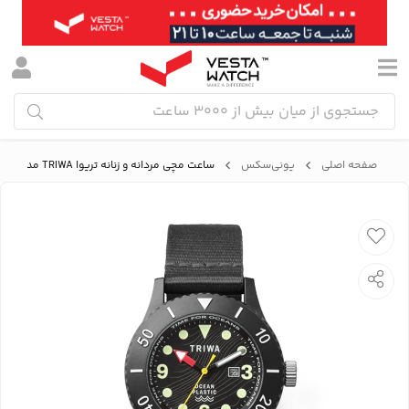
صفحه اصلی
یونی‌سکس
ساعت مچی مردانه و زنانه تریوا TRIWA مدل TFO206-CL150112