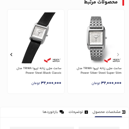
محصولات مرتبط
ساعت مچی زنانه تریوا TRIWA مدل
ساعت مچی زنانه تریوا TRIWA مدل
Power Silver Steel Super Slim
Power Steel Black Classic
مدل 
0
32,000,000
32,000,000
تومان
تومان
مشخصات محصول
توضیحات
بازخوردها