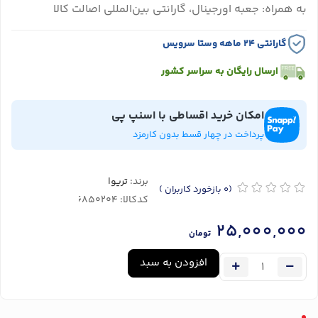
به همراه: جعبه اورجینال، گارانتی بین‌المللی اصالت کالا
گارانتی ۲۴ ماهه وستا سرویس
ارسال رایگان به سراسر کشور
امکان خرید اقساطی با اسنپ پی
پرداخت در چهار قسط بدون کارمزد
برند:
تریوا
(0
بازخورد کاربران
)
کدکالا:
25,000,000
تومان
افزودن به سبد