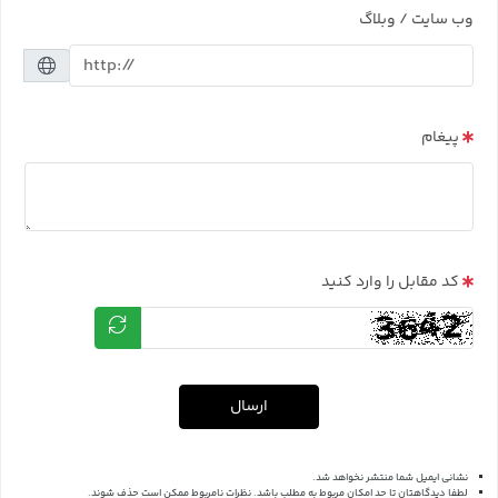
وب سایت / وبلاگ
پیغام
کد مقابل را وارد کنید
ارسال
نشانی ایمیل شما منتشر نخواهد شد.
لطفا دیدگاهتان تا حد امکان مربوط به مطلب باشد. نظرات نامربوط ممکن است حذف شوند.