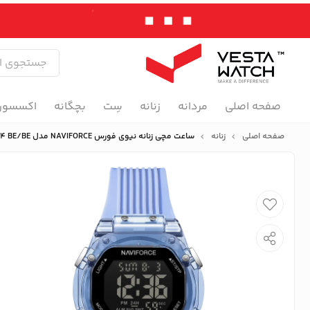
صفحه اصلی
مردانه
زنانه
سِت
بچگانه
اکسسور
صفحه اصلی
زنانه
ساعت مچی زنانه نیوی فورس NAVIFORCE مدل NF6114 BE/BE