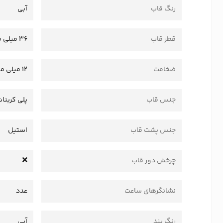
رنگ قاب
آبی
قطر قاب
36 میلی متر
ضخامت
12 میلی متر
جنس قاب
پلی کربنا
جنس پشت قاب
استیل
چرخش دور قاب
نشانگرهای ساعت
عدد
رنگ بند
آبی