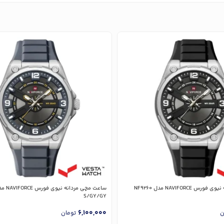
ساعت مچی مردانه نیوی فورس NAVIFORCE مدل NF9260
S/GY/GY
6,100,000
ن
تومان