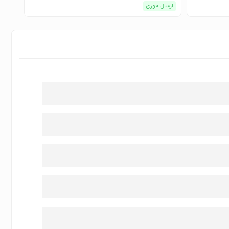
ارسال فوری
ارسا