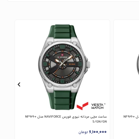
ساعت مچی مردانه نیوی فورس NAVIFORCE مدل NF9260
ساعت مچی مردانه نیوی فورس NAVIFORCE مدل NF9260
B/B/R
S/GN/GN
0,000
6,100,000
تومان