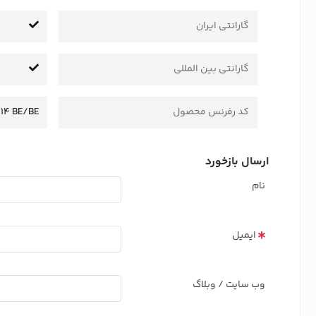
گارانتی ایران
گارانتی بین المللی
کد رفرنس محصول
114 BE/BE
ارسال بازخورد
نام
ایمیل
وب سایت / وبلاگ