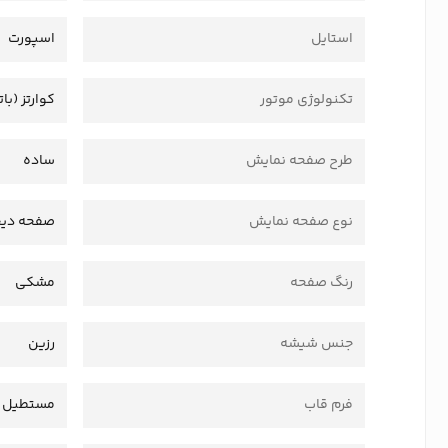
استایل
اسپورت
تکنولوژی موتور
کوارتز (بات
طرح صفحه نمایش
ساده
نوع صفحه نمایش
صفحه دیج
رنگ صفحه
مشکی
جنس شیشه
رزین
فرم قاب
مستطیل