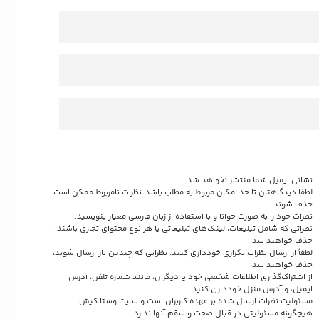
نشانی ایمیل شما منتشر نخواهد شد.
لطفا دیدگاهتان تا حد امکان مربوط به مطلب باشد. نظرات نامربوط ممکن است
حذف شوند.
نظرات خود را به صورت خوانا و با استفاده از زبان فارسی معیار بنویسید.
نظراتی که شامل تبلیغات، لینک‌های تبلیغاتی یا هر نوع محتوای تجاری باشند،
حذف خواهند شد.
لطفاً از ارسال نظرات تکراری خودداری کنید. نظراتی که چندین بار ارسال شوند،
حذف خواهند شد.
از اشتراک‌گذاری اطلاعات شخصی خود یا دیگران، مانند شماره تلفن، آدرس
ایمیل، و آدرس منزل خودداری کنید.
مسئولیت نظرات ارسال شده بر عهده کاربران است و سایت وستا کیش
هیچگونه مسئولیتی در قبال صحت و سقم آنها ندارد.