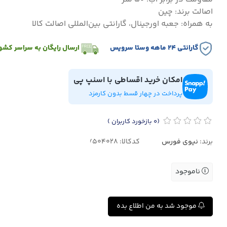
اصالت برند: چین
به همراه: جعبه اورجینال، گارانتی بین‌المللی اصالت کالا
گارانتی ۲۴ ماهه وستا سرویس
ارسال رایگان به سراسر کشو
امکان خرید اقساطی با اسنپ پی
پرداخت در چهار قسط بدون کارمزد
(0
بازخورد کاربران
)
برند:
نیوی فورس
کدکالا:
ناموجود
موجود شد به من اطلاع بده