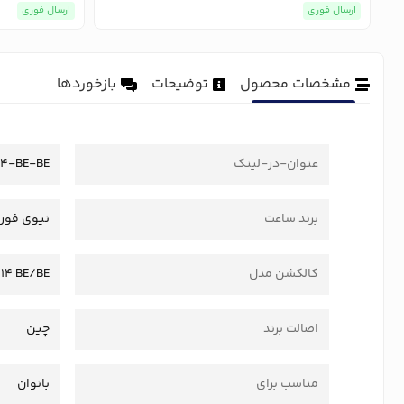
ارسال فوری
ارسال فوری
مشخصات محصول
توضیحات
بازخوردها
عنوان-در-لینک
14-BE-BE
برند ساعت
نیوی فو
کالکشن مدل
114 BE/BE
اصالت برند
چین
مناسب برای
بانوان