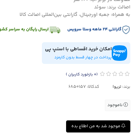
اصالت برند: سوئد
به همراه: جعبه اورجینال، گارانتی بین‌المللی اصالت کالا
گارانتی ۲۴ ماهه وستا سرویس
ارسال رایگان به سراسر کشو
امکان خرید اقساطی با اسنپ پی
پرداخت در چهار قسط بدون کارمزد
(0
بازخورد کاربران
)
برند:
تریوا
کدکالا:
ناموجود
موجود شد به من اطلاع بده