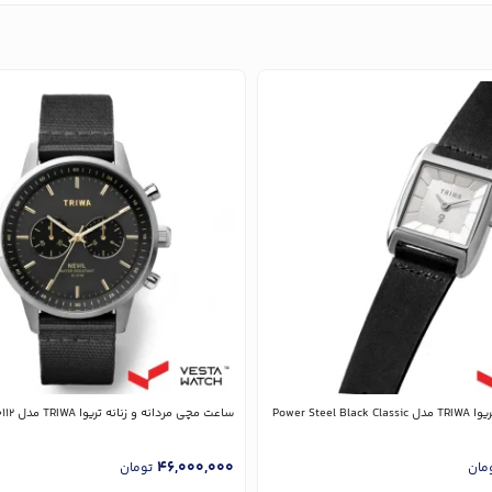
Power Steel
ساعت مچی مردانه و زنانه تریوا TRIWA مدل NEST114-CL150112
46,000,000
مان
تومان