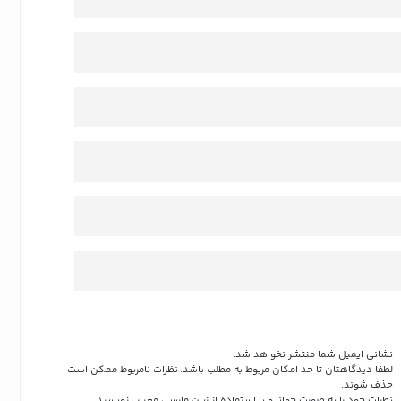
نشانی ایمیل شما منتشر نخواهد شد.
لطفا دیدگاهتان تا حد امکان مربوط به مطلب باشد. نظرات نامربوط ممکن است
حذف شوند.
نظرات خود را به صورت خوانا و با استفاده از زبان فارسی معیار بنویسید.