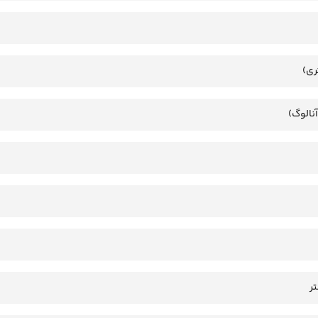
ری)
آنالوگ)