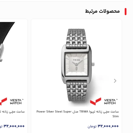
محصولات مرتبط
ساعت مچی زنانه تریوا TRIWA مدل Power Silver Steel Super
ساعت مچی زنانه تریوا TRIWA مدل  Black Classic
Slim
32,000,000
32,000,000
تومان
تو