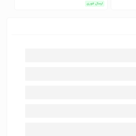
ارسال فوری
ارسا