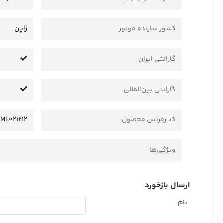
کشور سازنده موتور
ژاپن
گارانتی ایران
گارانتی بین‌المللی
کد رفرنس محصول
ME021212
ویژگی‌ها
ارسال بازخورد
نام