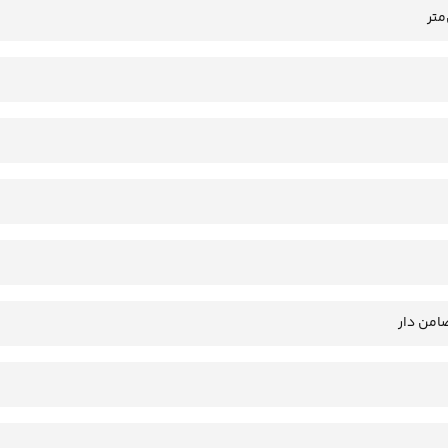
امن دار