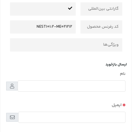
گارانتی بین‌المللی
کد رفرنس محصول
NEST101:2-ME021212
ویژگی‌ها
ارسال بازخورد
نام
ایمیل