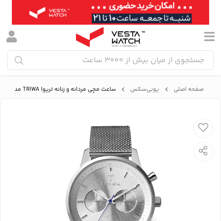
صفحه اصلی
یونی‌سکس
ساعت مچی مردانه و زنانه تریوا TRIWA مدل NEST101:2-ME021212