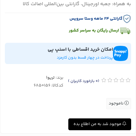
به همراه: جعبه اورجینال، گارانتی بین‌المللی اصالت کالا
گارانتی ۲۴ ماهه وستا سرویس
ارسال رایگان به سراسر کشور
امکان خرید اقساطی با اسنپ پی
پرداخت در چهار قسط بدون کارمزد
برند:
تریوا
(0
بازخورد کاربران
)
کدکالا:
ناموجود
موجود شد به من اطلاع بده