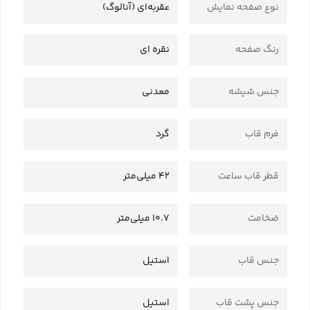
نوع صفحه نمایش
عقربه‌ای (آنالوگ)
رنگ صفحه
نقره ای
جنس شیشه
معدنی
فرم قاب
گرد
قطر قاب ساعت
42 میلی‌متر
ضخامت
10.7 میلی‌متر
جنس قاب
استیل
جنس پشت قاب
استیل