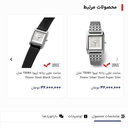
محصولات مرتبط
ساعت مچی زنانه تریوا TRIWA مدل
ساعت مچی زنانه تریوا TRIWA مدل
Power Silver Steel Super Slim
Power Steel Black Classic
مدل 
0
32,000,000
32,000,000
تومان
تومان
مشخصات محصول
توضیحات
بازخوردها