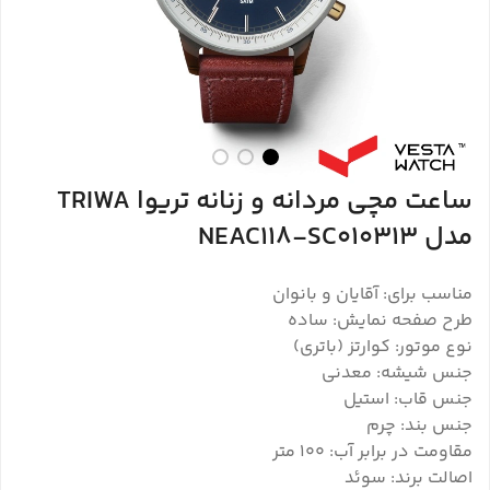
ساعت مچی مردانه و زنانه تریوا TRIWA
مدل NEAC118-SC010313
مناسب برای: آقایان و بانوان
طرح صفحه نمایش: ساده
نوع موتور: کوارتز (باتری)
جنس شیشه: معدنی
جنس قاب: استیل
جنس بند: چرم
مقاومت در برابر آب: 100 متر
اصالت برند: سوئد