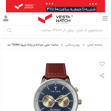
صفحه اصلی
یونی‌سکس
ساعت مچی مردانه و زنانه تریوا TRIWA مدل NEAC118-SC010313