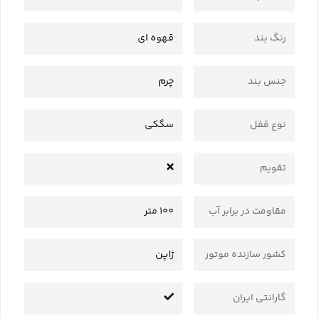
رنگ بند
قهوه ای
جنس بند
چرم
نوع قفل
سگکی
تقویم
مقاومت در برابر آب
100 متر
کشور سازنده موتور
ژاپن
گارانتی ایران