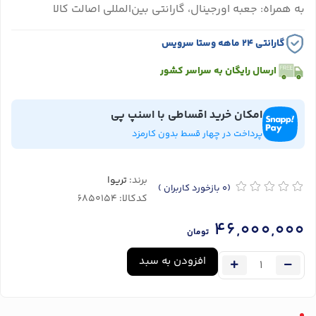
به همراه: جعبه اورجینال، گارانتی بین‌المللی اصالت کالا
گارانتی ۲۴ ماهه وستا سرویس
ارسال رایگان به سراسر کشور
امکان خرید اقساطی با اسنپ پی
پرداخت در چهار قسط بدون کارمزد
برند:
تریوا
(0
بازخورد کاربران
)
کدکالا:
46,000,000
تومان
افزودن به سبد