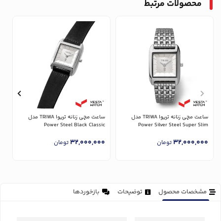
محصولات مرتبط
ساعت مچی زنانه تریوا TRIWA مدل
ساعت مچی زنانه تریوا TRIWA مدل
Power Silver Steel Super Slim
Power Steel Black Classic
مدل 
0
32,000,000
32,000,000
تومان
تومان
مشخصات محصول
توضیحات
بازخوردها