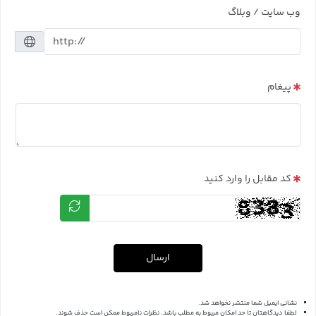
وب سایت / وبلاگ
پیغام
کد مقابل را وارد کنید
ارسال
نشانی ایمیل شما منتشر نخواهد شد.
لطفا دیدگاهتان تا حد امکان مربوط به مطلب باشد. نظرات نامربوط ممکن است حذف شوند.