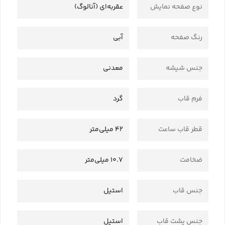
نوع صفحه نمایش
عقربه‌ای (آنالوگ)
رنگ صفحه
آبی
جنس شیشه
معدنی
فرم قاب
گرد
قطر قاب ساعت
42 میلی‌متر
ضخامت
10.7 میلی‌متر
جنس قاب
استیل
جنس پشت قاب
استیل