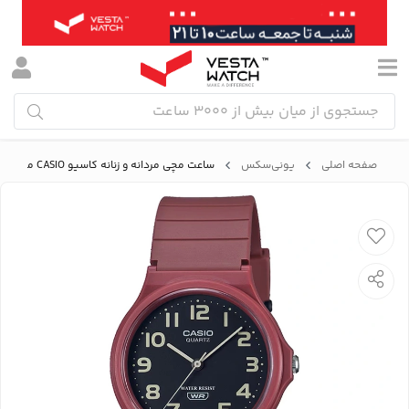
صفحه اصلی
یونی‌سکس
ساعت مچی مردانه و زنانه کاسیو CASIO مدل MQ-24UC-4BDF