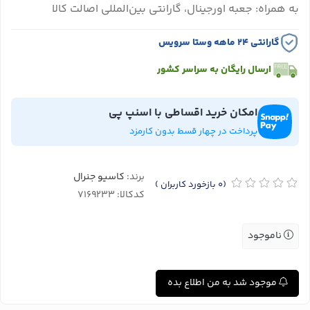
به همراه: جعبه اورجینال، گارانتی بین‌المللی اصالت کالا
گارانتی ۲۴ ماهه وستا سرویس
ارسال رایگان به سراسر کشور
امکان خرید اقساطی با اسنپ پی
پرداخت در چهار قسط بدون کارمزد
برند:
کاسیو جنرال
(0
بازخورد کاربران
)
کدکالا:
ناموجود
موجود شد به من اطلاع بده