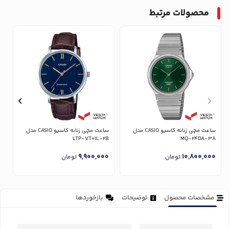
محصولات مرتبط
ساعت مچی زنانه کاسیو CASIO مدل
ساعت مچی زنانه کاسیو CASIO مدل
U
LTP-VT01L-2B
MQ-24DA-3A
0
9,900,000
10,800,000
تومان
تومان
مشخصات محصول
توضیحات
بازخوردها