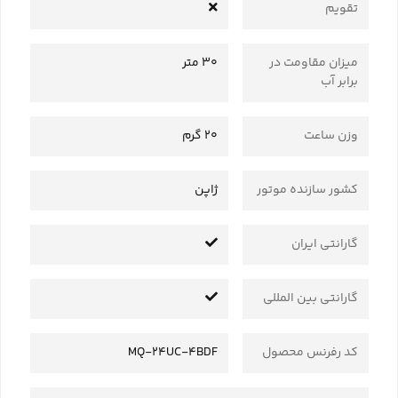
تقویم
میزان مقاومت در
30 متر
برابر آب
وزن ساعت
20 گرم
کشور سازنده موتور
ژاپن
گارانتی ایران
گارانتی بین المللی
کد رفرنس محصول
MQ-24UC-4BDF