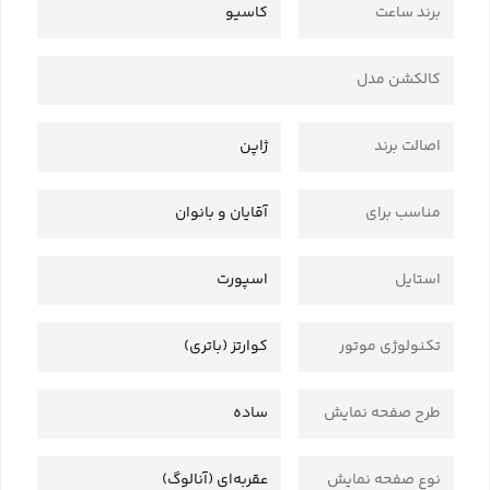
برند ساعت
کاسیو
کالکشن مدل
اصالت برند
ژاپن
مناسب برای
آقایان و بانوان
استایل
اسپورت
تکنولوژی موتور
کوارتز (باتری)
طرح صفحه نمایش
ساده
نوع صفحه نمایش
عقربه‌ای (آنالوگ)