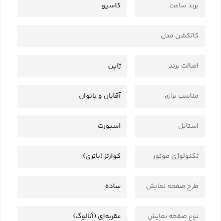
برند ساعت
کاسیو
کالکشن مدل
اصالت برند
ژاپن
مناسب برای
آقایان و بانوان
استایل
اسپورت
تکنولوژی موتور
کوارتز (باتری)
طرح صفحه نمایش
ساده
نوع صفحه نمایش
عقربه‌ای (آنالوگ)