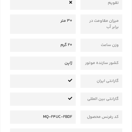
تقویم
میزان مقاومت در
30 متر
برابر آب
وزن ساعت
20 گرم
کشور سازنده موتور
ژاپن
گارانتی ایران
گارانتی بین المللی
کد رفرنس محصول
MQ-24UC-2BDF