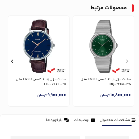
محصولات مرتبط
ساعت مچی زنانه کاسیو CASIO مدل
ساعت مچی زنانه کاسیو CASIO مدل
U
LTP-VT01L-2B
MQ-24DA-3A
0
9,900,000
10,800,000
تومان
تومان
مشخصات محصول
توضیحات
بازخوردها