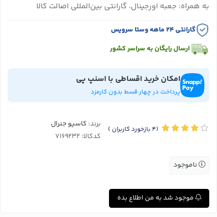
به همراه: جعبه اورجینال، گارانتی بین‌المللی اصالت کالا
گارانتی ۲۴ ماهه وستا سرویس
ارسال رایگان به سراسر کشور
امکان خرید اقساطی با اسنپ پی
پرداخت در چهار قسط بدون کارمزد
برند:
کاسیو جنرال
(4
بازخورد کاربران
)
کدکالا:
ناموجود
موجود شد به من اطلاع بده