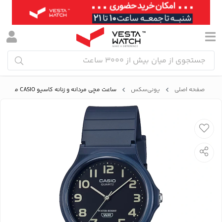
صفحه اصلی
یونی‌سکس
ساعت مچی مردانه و زنانه کاسیو CASIO مدل MQ-24UC-2BDF