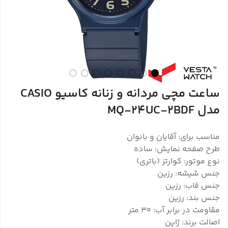
ساعت مچی مردانه و زنانه کاسیو CASIO
مدل MQ-24UC-2BDF
مناسب برای: آقایان و بانوان
طرح صفحه نمایش: ساده
نوع موتور: کوارتز (باتری)
جنس شیشه: رزین
جنس قاب: رزین
جنس بند: رزین
مقاومت در برابر آب: 30 متر
اصالت برند: ژاپن