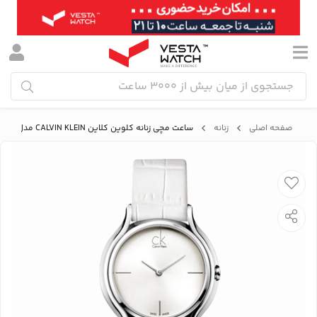
صفحه اصلی
زنانه
ساعت مچی زنانه کلوین کلاین CALVIN KLEIN مدل K2U231K6