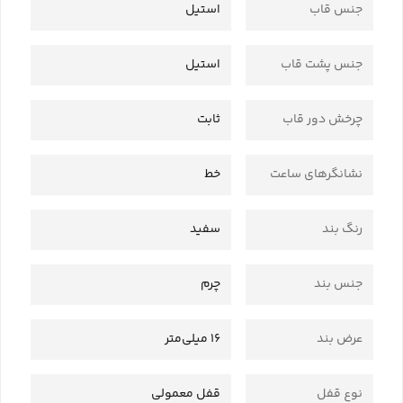
جنس قاب
استیل
جنس پشت قاب
استیل
چرخش دور قاب
ثابت
نشانگرهای ساعت
خط
رنگ بند
سفید
جنس بند
چرم
عرض بند
16 میلی‌متر
نوع قفل
قفل معمولی