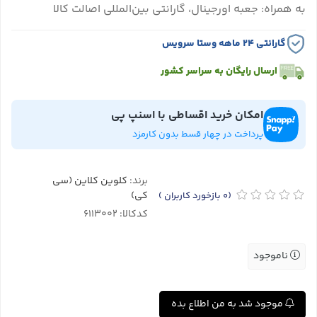
به همراه: جعبه اورجینال، گارانتی بین‌المللی اصالت کالا
گارانتی ۲۴ ماهه وستا سرویس
ارسال رایگان به سراسر کشور
امکان خرید اقساطی با اسنپ پی
پرداخت در چهار قسط بدون کارمزد
برند:
کلوین کلاین (سی
کی)
(0
بازخورد کاربران
)
کدکالا:
ناموجود
موجود شد به من اطلاع بده