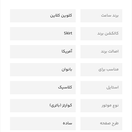
برند ساعت
کلوین کلاین
کالکشن برند
Skirt
اصالت برند
آمریکا
مناسب برای
بانوان
استایل
کلاسیک
نوع موتور
کوارتز (باتری)
طرح صفحه
ساده