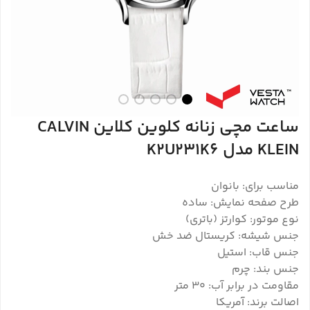
ساعت مچی زنانه کلوین کلاین CALVIN
KLEIN مدل K2U231K6
مناسب برای: بانوان
طرح صفحه نمایش: ساده
نوع موتور: کوارتز (باتری)
جنس شیشه: کریستال ضد خش
جنس قاب: استیل
جنس بند: چرم
مقاومت در برابر آب: ۳۰ متر
اصالت برند: آمریکا