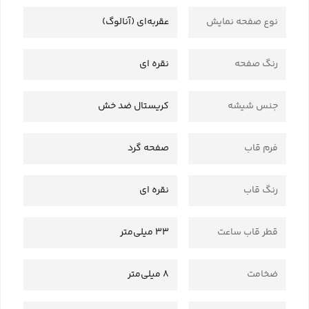
نوع صفحه نمایش
عقربه‌ای (آنالوگ)
رنگ صفحه
نقره ای
جنس شیشه
کریستال ضد خش
فرم قاب
صفحه گرد
رنگ قاب
نقره‌ ای
قطر قاب ساعت
33 میلی‌متر
ضخامت
8 میلی‌متر