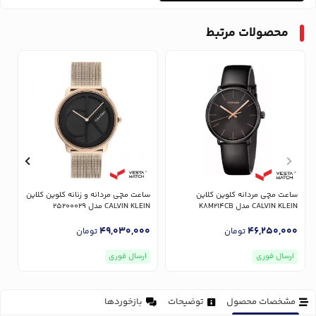
محصولات مرتبط
ساعت مچی مردانه کلوین کلاین
ساعت مچی مردانه و زنانه کلوین کلاین
CALVIN KLEIN مدل K8M214CB
CALVIN KLEIN مدل 25200029
EIN
0
49,030,000
46,250,000
تومان
تومان
ارسال فوری
ارسال فوری
مشخصات محصول
توضیحات
بازخوردها