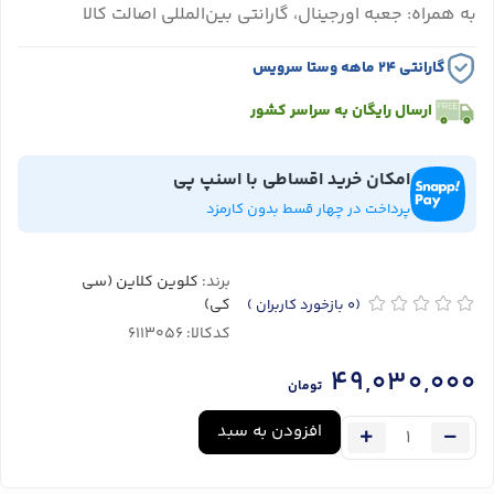
به همراه: جعبه اورجینال، گارانتی بین‌المللی اصالت کالا
گارانتی ۲۴ ماهه وستا سرویس
ارسال رایگان به سراسر کشور
امکان خرید اقساطی با اسنپ پی
پرداخت در چهار قسط بدون کارمزد
برند:
کلوین کلاین (سی
کی)
(0
بازخورد کاربران
)
کدکالا:
49,030,000
تومان
افزودن به سبد