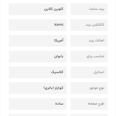
برند ساعت
کلوین کلاین
کالکشن برند
Iconic
اصالت برند
آمریکا
مناسب برای
بانوان
استایل
کلاسیک
نوع موتور
کوارتز (باتری)
طرح صفحه
ساده