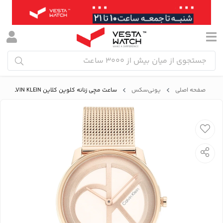
صفحه اصلی
یونی‌سکس
ساعت مچی زنانه کلوین کلاین CALVIN KLEIN مدل 25200035