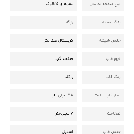
نوع صفحه نمایش
عقربه‌ای (آنالوگ)
رنگ صفحه
رزگلد
جنس شیشه
کریستال ضد خش
فرم قاب
صفحه گرد
رنگ قاب
رزگلد
قطر قاب ساعت
35 میلی‌متر
ضخامت
7 میلی‌متر
جنس قاب
استیل