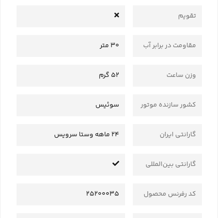
تقویم
مقاومت در برابر آب
30 متر
وزن ساعت
52 گرم
کشور سازنده موتور
سوئیس
گارانتی ایران
24 ماهه وستا سرویس
گارانتی بین‌المللی
کد رفرنس محصول
25200035