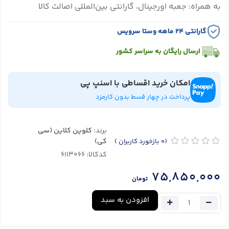
به همراه: جعبه اورجینال، گارانتی بین‌المللی اصالت کالا
گارانتی ۲۴ ماهه وستا سرویس
ارسال رایگان به سراسر کشور
امکان خرید اقساطی با اسنپ پی
پرداخت در چهار قسط بدون کارمزد
برند:
کلوین کلاین (سی
کی)
(0
بازخورد کاربران
)
کدکالا:
75,850,000
تومان
افزودن به سبد