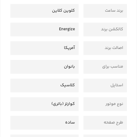
برند ساعت
کلوین کلاین
کالکشن برند
Energize
اصالت برند
آمریکا
مناسب برای
بانوان
استایل
کلاسیک
نوع موتور
کوارتز (باتری)
طرح صفحه
ساده