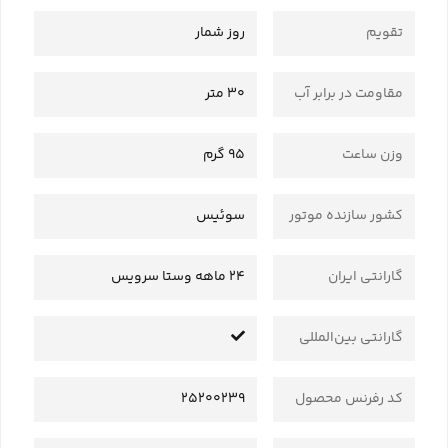
تقویم
روز شمار
مقاومت در برابر آب
30 متر
وزن ساعت
95 گرم
کشور سازنده موتور
سوئیس
گارانتی ایران
24 ماهه وستا سرویس
گارانتی بین‌المللی
کد رفرنس محصول
25200239