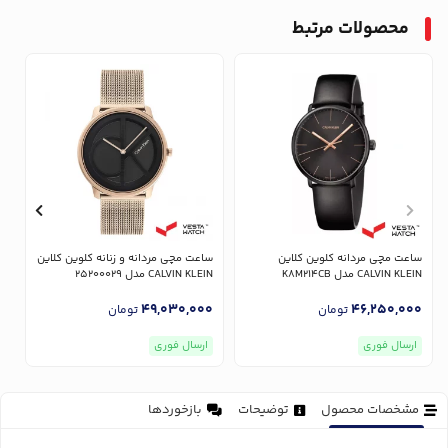
محصولات مرتبط
ساعت مچی مردانه کلوین کلاین
ساعت مچی مردانه و زنانه کلوین کلاین
CALVIN KLEIN مدل K8M214CB
CALVIN KLEIN مدل 25200029
EIN
0
49,030,000
46,250,000
تومان
تومان
ارسال فوری
ارسال فوری
مشخصات محصول
توضیحات
بازخوردها