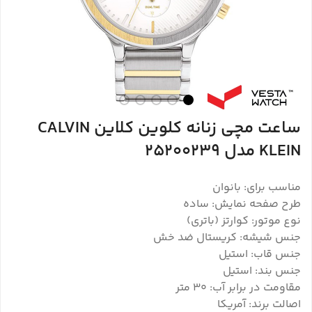
ساعت مچی زنانه کلوین کلاین CALVIN
KLEIN مدل 25200239
مناسب برای: بانوان
طرح صفحه نمایش: ساده
نوع موتور: کوارتز (باتری)
جنس شیشه: کریستال ضد خش
جنس قاب: استیل
جنس بند: استیل
مقاومت در برابر آب: ۳۰ متر
اصالت برند: آمریکا