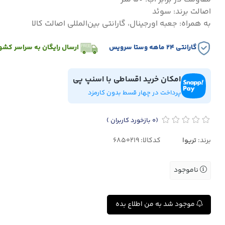
اصالت برند: سوئد
به همراه: جعبه اورجینال، گارانتی بین‌المللی اصالت کالا
گارانتی ۲۴ ماهه وستا سرویس
ارسال رایگان به سراسر کشو
امکان خرید اقساطی با اسنپ پی
پرداخت در چهار قسط بدون کارمزد
(0
بازخورد کاربران
)
برند:
تریوا
کدکالا:
ناموجود
موجود شد به من اطلاع بده