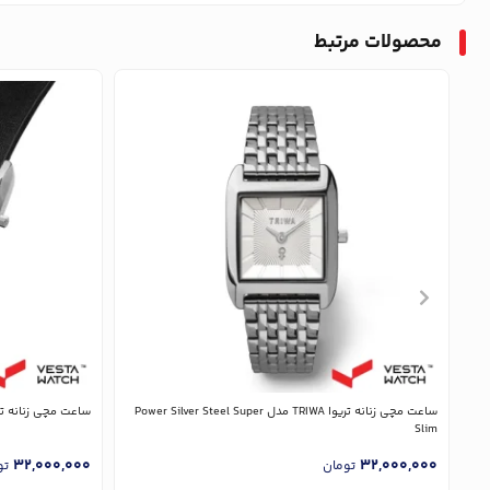
محصولات مرتبط
ساعت مچی زنانه تریوا TRIWA مدل Power Silver Steel Super
ساعت مچی زنانه تریوا TRIWA مدل  Black Classic
Slim
32,000,000
32,000,000
تومان
تو