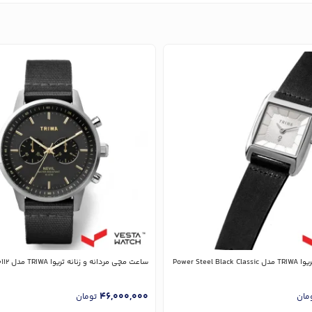
Power Steel
ساعت مچی مردانه و زنانه تریوا TRIWA مدل NEST114-CL150112
46,000,000
مان
تومان