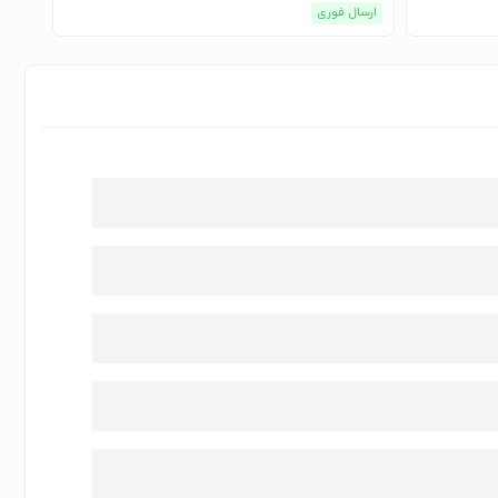
ارسال فوری
ارسا