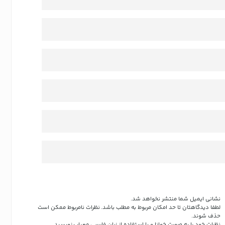
نشانی ایمیل شما منتشر نخواهد شد.
لطفا دیدگاهتان تا حد امکان مربوط به مطلب باشد. نظرات نامربوط ممکن است
حذف شوند.
نظرات خود را به صورت خوانا و با استفاده از زبان فارسی معیار بنویسید.