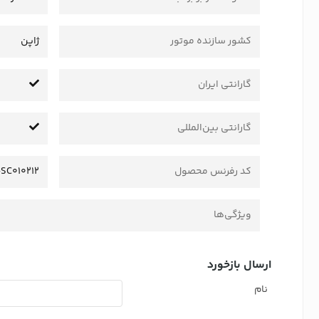
کشور سازنده موتور
ژاپن
گارانتی ایران
گارانتی بین‌المللی
کد رفرنس محصول
SC010212
ویژگی‌ها
ارسال بازخورد
نام