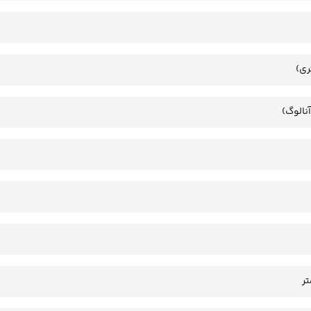
ری)
آنالوگ)