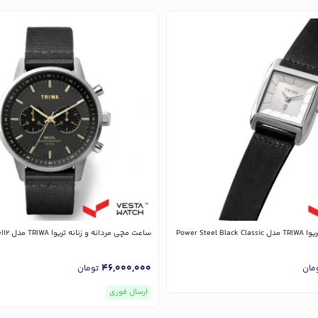
Power Steel
ساعت مچی مردانه و زنانه تریوا TRIWA مدل NEST114-CL150112
46,000,000
مان
تومان
ارسال فوری