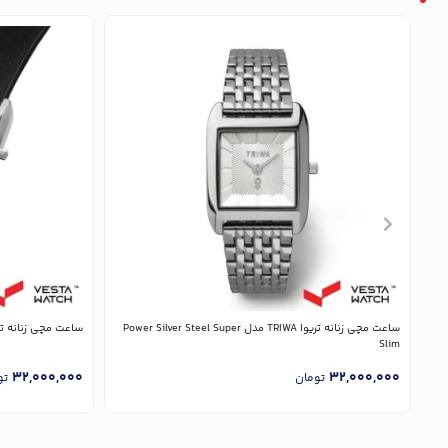
ساعت مچی زنانه تریوا TRIWA مدل Power Silver Steel Super
ساعت مچی زنانه تریوا TRIWA مدل  Black Classic
Slim
32,000,000
32,000,000
تومان
تو