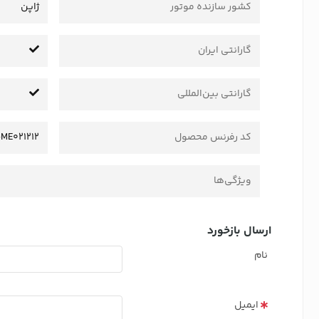
کشور سازنده موتور
ژاپن
گارانتی ایران
گارانتی بین‌المللی
کد رفرنس محصول
-ME021212
ویژگی‌ها
ارسال بازخورد
نام
ایمیل