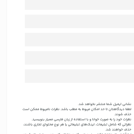
نشانی ایمیل شما منتشر نخواهد شد.
لطفا دیدگاهتان تا حد امکان مربوط به مطلب باشد. نظرات نامربوط ممکن است
حذف شوند.
نظرات خود را به صورت خوانا و با استفاده از زبان فارسی معیار بنویسید.
نظراتی که شامل تبلیغات، لینک‌های تبلیغاتی یا هر نوع محتوای تجاری باشند،
حذف خواهند شد.