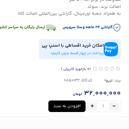
اصالت برند: سوئد
به همراه: جعبه اورجینال، گارانتی بین‌المللی اصالت کالا
گارانتی ۲۴ ماهه وستا سرویس
ارسال رایگان به سراسر کشو
امکان خرید اقساطی با اسنپ پی
پرداخت در چهار قسط بدون کارمزد
(0
بازخورد کاربران
)
برند:
تریوا
کدکالا:
32,000,000
تومان
افزودن به سبد