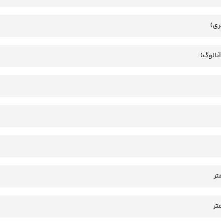
ری)
آنالوگ)