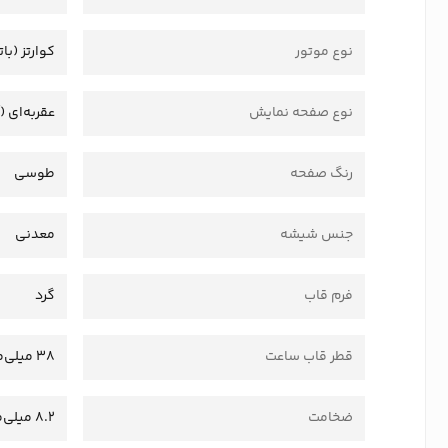
نوع موتور
کوارتز (بات
نوع صفحه نمایش
عقربه‌ای (
رنگ صفحه
طوسی
جنس شیشه
معدنی
فرم قاب
گرد
قطر قاب ساعت
38 میلی‌متر
ضخامت
8.2 میلی‌متر