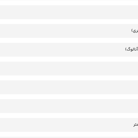
ری)
آنالوگ)