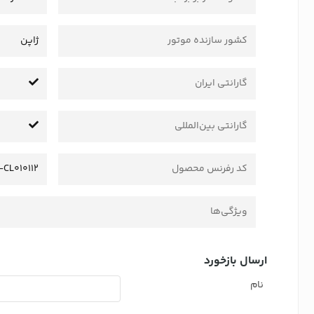
کشور سازنده موتور
ژاپن
گارانتی ایران
گارانتی بین‌المللی
کد رفرنس محصول
-CL010112
ویژگی‌ها
ارسال بازخورد
نام