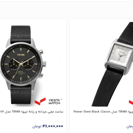
Power Steel
ساعت مچی مردانه و زنانه تریوا TRIWA مدل NEST114-CL150112
46,000,000
مان
تومان