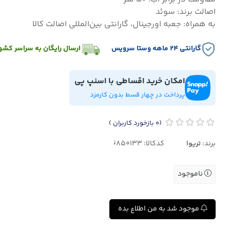
اصالت برند: سوئد
به همراه: جعبه اورجینال، گارانتی بین‌المللی اصالت کالا
گارانتی ۲۴ ماهه وستا سرویس
ارسال رایگان به سراسر کشو
امکان خرید اقساطی با اسنپ پی
پرداخت در چهار قسط بدون کارمزد
(0
بازخورد کاربران
)
برند:
تریوا
کدکالا:
ناموجود
موجود شد به من اطلاع بده