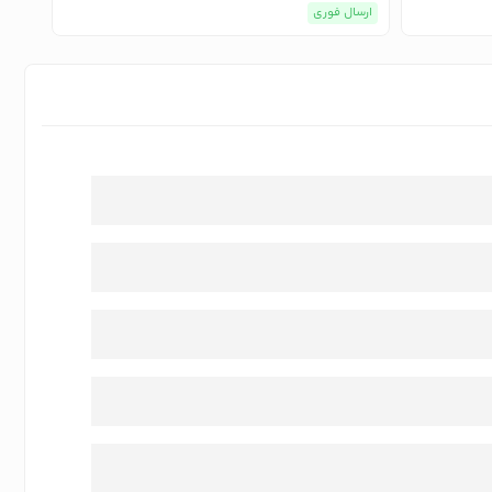
ارسال فوری
ارسا