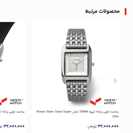
محصولات مرتبط
ساعت مچی زنانه تریوا TRIWA مدل Power Silver Steel Super
ساعت مچی زنانه تریوا TRIWA مدل  Black Classic
Slim
32,000,000
32,000,000
تومان
تو