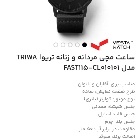
ساعت مچی مردانه و زنانه تریوا TRIWA
مدل FAST115-CL010101
مناسب برای: آقایان و بانوان
طرح صفحه نمایش: ساده
نوع موتور: کوارتز (باتری)
جنس شیشه: معدنی
جنس قاب: استیل
جنس بند: چرم
مقاومت در برابر آب: 50 متر
اصالت برند: سوئد