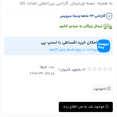
به همراه: جعبه اورجینال، گارانتی بین‌المللی اصالت کالا
گارانتی ۲۴ ماهه وستا سرویس
ارسال رایگان به سراسر کشور
امکان خرید اقساطی با اسنپ پی
پرداخت در چهار قسط بدون کارمزد
برند:
تریوا
(0
بازخورد کاربران
)
کدکالا:
ناموجود
موجود شد به من اطلاع بده