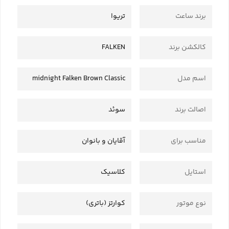
برند ساعت
تریوا
کالکشن برند
FALKEN
اسم مدل
midnight Falken Brown Classic
اصالت برند
سوئد
مناسب برای
آقایان و بانوان
استایل
کلاسیک
نوع موتور
کوارتز (باتری)