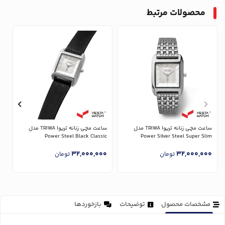
محصولات مرتبط
ساعت مچی زنانه تریوا TRIWA مدل
ساعت مچی زنانه تریوا TRIWA مدل
Power Silver Steel Super Slim
Power Steel Black Classic
مدل 
0
32,000,000
32,000,000
تومان
تومان
مشخصات محصول
توضیحات
بازخوردها