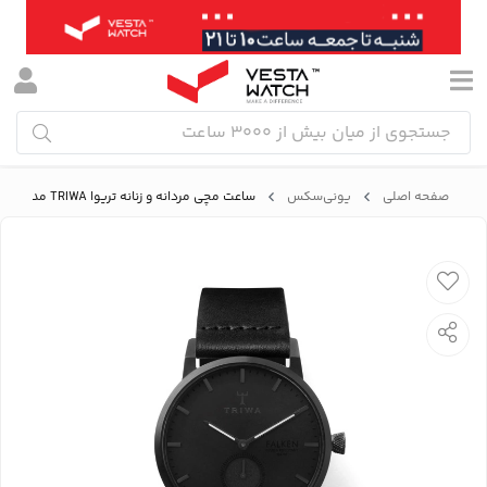
صفحه اصلی
یونی‌سکس
ساعت مچی مردانه و زنانه تریوا TRIWA مدل FAST115-CL010101