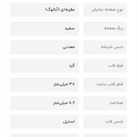
نوع صفحه نمایش
عقربه‌ای (آنالوگ)
رنگ صفحه
سفید
جنس شیشه
معدنی
فرم قاب
گرد
قطر قاب ساعت
38 میلی‌متر
ضخامت
8.2 میلی‌متر
جنس قاب
استیل