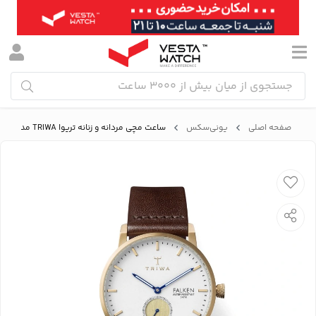
صفحه اصلی
یونی‌سکس
ساعت مچی مردانه و زنانه تریوا TRIWA مدل FAST110-CL010413