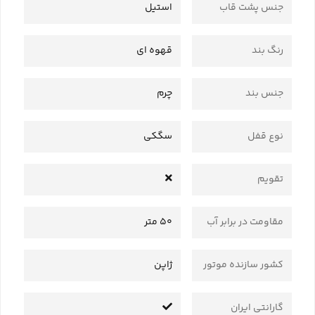
جنس پشت قاب
استیل
رنگ بند
قهوه ای
جنس بند
چرم
نوع قفل
سگکی
تقویم
مقاومت در برابر آب
50 متر
کشور سازنده موتور
ژاپن
گارانتی ایران