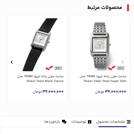
محصولات مرتبط
ساعت مچی زنانه تریوا TRIWA مدل
ساعت مچی زنانه تریوا TRIWA مدل
Power Silver Steel Super Slim
Power Steel Black Classic
مدل 
0
32,000,000
32,000,000
تومان
تومان
مشخصات محصول
توضیحات
بازخوردها