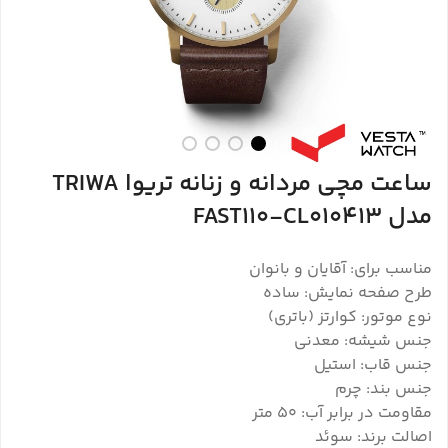
ساعت مچی مردانه و زنانه تریوا TRIWA
مدل FAST110-CL010413
مناسب برای: آقایان و بانوان
طرح صفحه نمایش: ساده
نوع موتور: کوارتز (باتری)
جنس شیشه: معدنی
جنس قاب: استیل
جنس بند: چرم
مقاومت در برابر آب: 50 متر
اصالت برند: سوئد