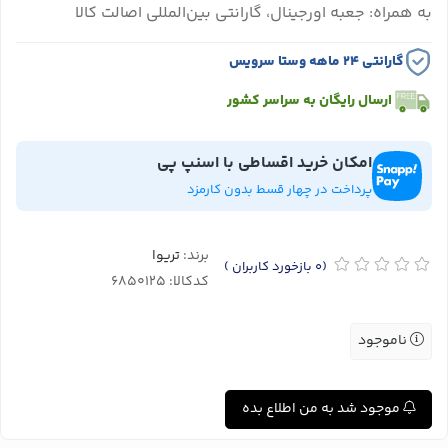
به همراه: جعبه اورجینال، گارانتی بین‌المللی اصالت کالا
گارانتی ۲۴ ماهه وستا سرویس
ارسال رایگان به سراسر کشور
امکان خرید اقساطی با اسنپ پی
پرداخت در چهار قسط بدون کارمزد
برند:
تریوا
(0
بازخورد کاربران
)
کدکالا:
ناموجود
موجود شد به من اطلاع بده