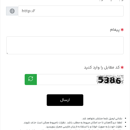
پیغام
کد مقابل را وارد کنید
ارسال
نشانی ایمیل شما منتشر نخواهد شد.
لطفا دیدگاهتان تا حد امکان مربوط به مطلب باشد. نظرات نامربوط ممکن است حذف شوند.
نظرات خود را به صورت خوانا و با استفاده از زبان فارسی معیار بنویسید.