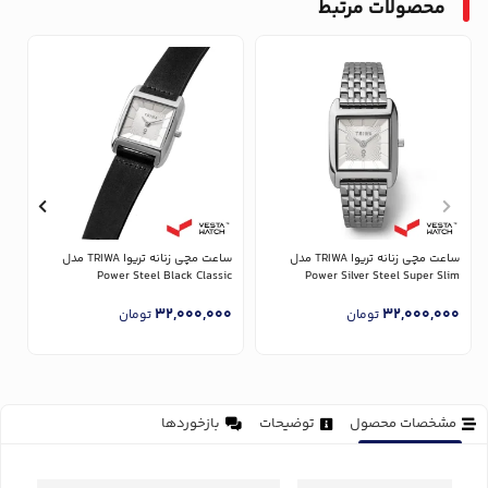
محصولات مرتبط
ساعت مچی زنانه تریوا TRIWA مدل
ساعت مچی زنانه تریوا TRIWA مدل
Power Silver Steel Super Slim
Power Steel Black Classic
مدل 
0
32,000,000
32,000,000
تومان
تومان
مشخصات محصول
توضیحات
بازخوردها