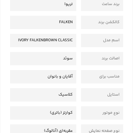
برند ساعت
تریوا
کالکشن برند
FALKEN
اسم مدل
IVORY FALKENBROWN CLASSIC
اصالت برند
سوئد
مناسب برای
آقایان و بانوان
استایل
کلاسیک
نوع موتور
کوارتز (باتری)
نوع صفحه نمایش
عقربه‌ای (آنالوگ)