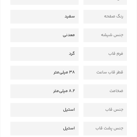
رنگ صفحه
سفید
جنس شیشه
معدنی
فرم قاب
گرد
قطر قاب ساعت
38 میلی‌متر
ضخامت
8.2 میلی‌متر
جنس قاب
استیل
جنس پشت قاب
استیل