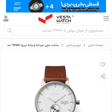
صفحه اصلی
یونی‌سکس
ساعت مچی مردانه و زنانه تریوا TRIWA مدل FAST103-CL010212