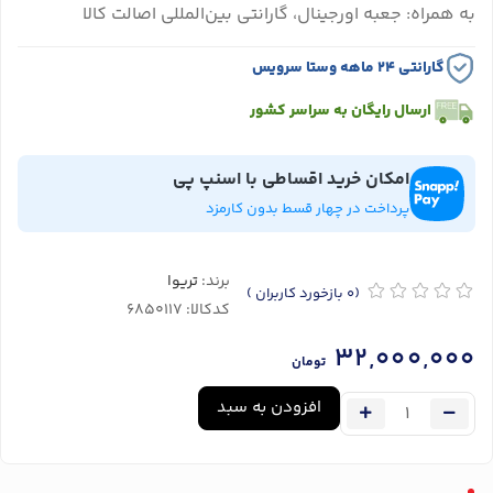
به همراه: جعبه اورجینال، گارانتی بین‌المللی اصالت کالا
گارانتی ۲۴ ماهه وستا سرویس
ارسال رایگان به سراسر کشور
امکان خرید اقساطی با اسنپ پی
پرداخت در چهار قسط بدون کارمزد
برند:
تریوا
(0
بازخورد کاربران
)
کدکالا:
32,000,000
تومان
افزودن به سبد