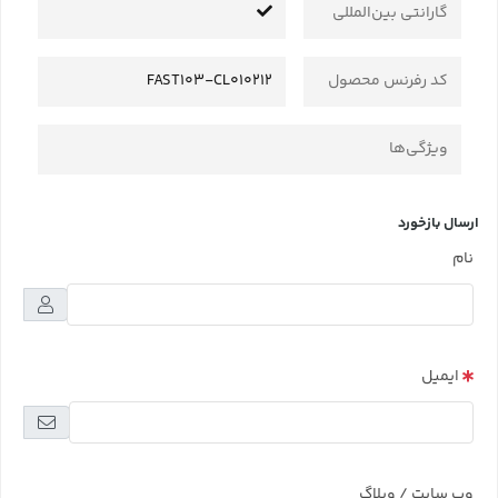
گارانتی بین‌المللی
کد رفرنس محصول
FAST103-CL010212
ویژگی‌ها
ارسال بازخورد
نام
ایمیل
وب سایت / وبلاگ