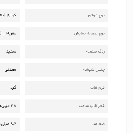
نوع موتور
کوارتز (بات
نوع صفحه نمایش
عقربه‌ای (
رنگ صفحه
سفید
جنس شیشه
معدنی
فرم قاب
گرد
قطر قاب ساعت
38 میلی‌متر
ضخامت
8.2 میلی‌متر