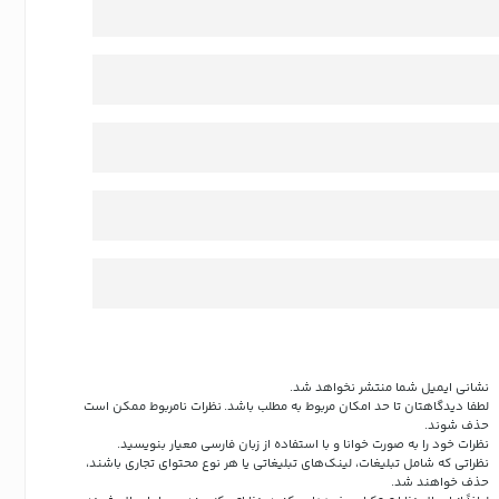
نشانی ایمیل شما منتشر نخواهد شد.
لطفا دیدگاهتان تا حد امکان مربوط به مطلب باشد. نظرات نامربوط ممکن است
حذف شوند.
نظرات خود را به صورت خوانا و با استفاده از زبان فارسی معیار بنویسید.
نظراتی که شامل تبلیغات، لینک‌های تبلیغاتی یا هر نوع محتوای تجاری باشند،
حذف خواهند شد.