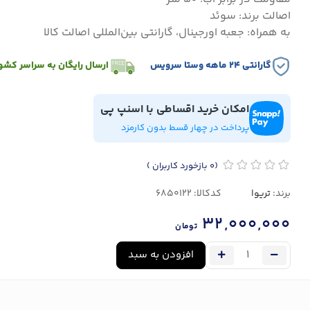
اصالت برند: سوئد
به همراه: جعبه اورجینال، گارانتی بین‌المللی اصالت کالا
گارانتی ۲۴ ماهه وستا سرویس
ارسال رایگان به سراسر کشو
امکان خرید اقساطی با اسنپ پی
پرداخت در چهار قسط بدون کارمزد
(0
بازخورد کاربران
)
برند:
تریوا
کدکالا:
32,000,000
تومان
افزودن به سبد