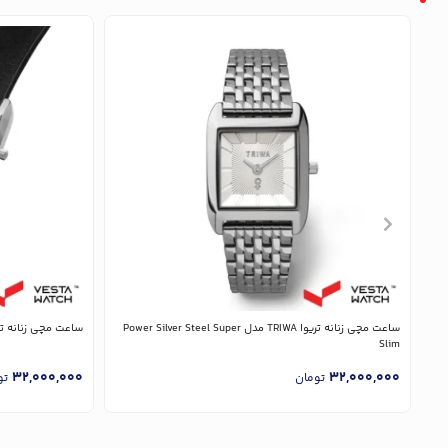
ساعت مچی زنانه تریوا TRIWA مدل Power Silver Steel Super
ساعت مچی زنانه تریوا TRIWA مدل  Black Classic
Slim
32,000,000
32,000,000
تومان
تو