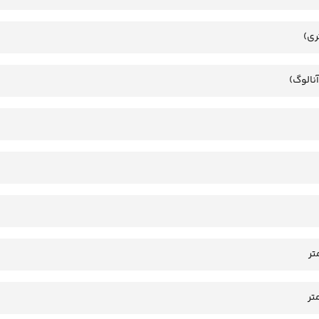
ری)
آنالوگ)