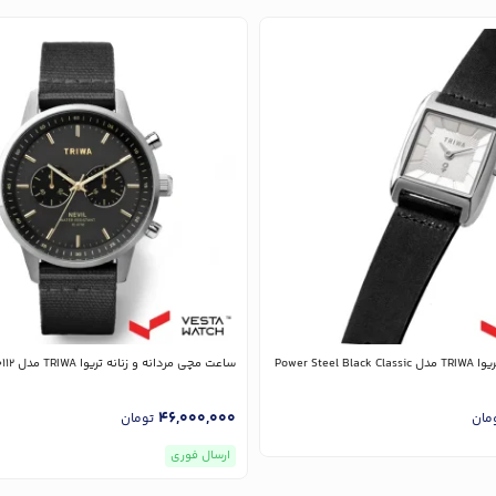
Power Steel
ساعت مچی مردانه و زنانه تریوا TRIWA مدل NEST114-CL150112
46,000,000
مان
تومان
ارسال فوری