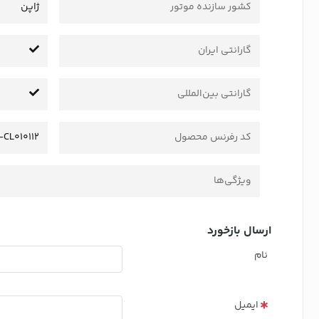
کشور سازنده موتور
ژاپن
گارانتی ایران
گارانتی بین‌المللی
کد رفرنس محصول
-CL010112
ویژگی‌ها
ارسال بازخورد
نام
ایمیل