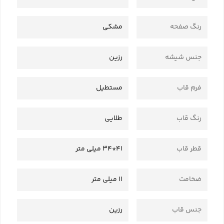
رنگ صفحه
مشکی
جنس شیشه
رزین
فرم قاب
مستطیل
رنگ قاب
طلایی
قطر قاب
41*34 میلی متر
ضخامت
11 میلی متر
جنس قاب
رزین