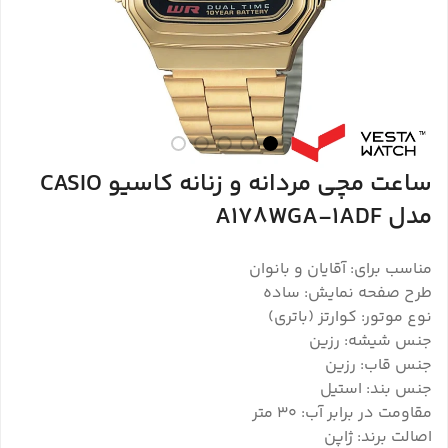
ساعت مچی مردانه و زنانه کاسیو CASIO
مدل A178WGA-1ADF
مناسب برای: آقایان و بانوان
طرح صفحه نمایش: ساده
نوع موتور: کوارتز (باتری)
جنس شیشه: رزین
جنس قاب: رزین
جنس بند: استیل
مقاومت در برابر آب: 30 متر
اصالت برند: ژاپن