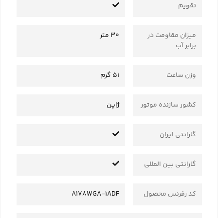
تقویم
میزان مقاومت در
30 متر
برابر آب
وزن ساعت
51 گرم
کشور سازنده موتور
ژاپن
گارانتی ایران
گارانتی بین المللی
کد رفرنس محصول
A178WGA-1ADF