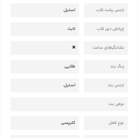
جنس پشت قاب
استیل
چرخش دور قاب
ثابت
نشانگرهای ساعت
رنگ بند
طلایی
جنس بند
استیل
عرض بند
نوع قفل
کلیپسی