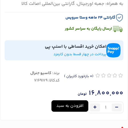
به همراه: جعبه اورجینال، گارانتی بین‌المللی اصالت کالا
گارانتی ۲۴ ماهه وستا سرویس
ارسال رایگان به سراسر کشور
امکان خرید اقساطی با اسنپ پی
پرداخت در چهار قسط بدون کارمزد
برند:
کاسیو جنرال
(0
بازخورد کاربران
)
کدکالا:
16,800,000
تومان
افزودن به سبد