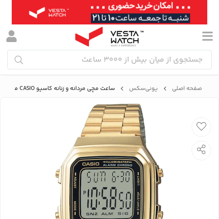
صفحه اصلی
یونی‌سکس
ساعت مچی مردانه و زنانه کاسیو CASIO مدل A178WGA-1ADF