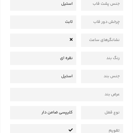
جنس پشت قاب
استیل
چرخش دور قاب
ثابت
نشانگرهای ساعت
رنگ بند
نقره ای
جنس بند
استیل
عرض بند
نوع قفل
کلیپسی ضامن دار
تقویم