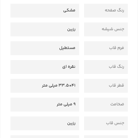
رنگ صفحه
مشکی
جنس شیشه
رزین
فرم قاب
مستطیل
رنگ قاب
نقره ای
قطر قاب
41*33.5 میلی متر
ضخامت
9 میلی متر
جنس قاب
رزین