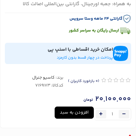
به همراه: جعبه اورجینال، گارانتی بین‌المللی اصالت کالا
گارانتی ۲۴ ماهه وستا سرویس
ارسال رایگان به سراسر کشور
امکان خرید اقساطی با اسنپ پی
پرداخت در چهار قسط بدون کارمزد
برند:
کاسیو جنرال
(0
بازخورد کاربران
)
کدکالا:
20,100,000
تومان
افزودن به سبد