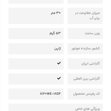
میزان مقاومت در
30 متر
برابر آب
وزن ساعت
53 گرم
کشور سازنده موتور
ژاپن
گارانتی ایران
گارانتی بین المللی
کد رفرنس محصول
A120WE-1ADF
ویژگی های خاص