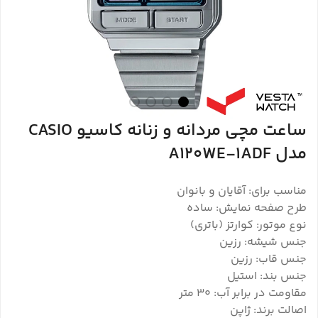
ساعت مچی مردانه و زنانه کاسیو CASIO
مدل A120WE-1ADF
مناسب برای: آقایان و بانوان
طرح صفحه نمایش: ساده
نوع موتور: کوارتز (باتری)
جنس شیشه: رزین
جنس قاب: رزین
جنس بند: استیل
مقاومت در برابر آب: 30 متر
اصالت برند: ژاپن