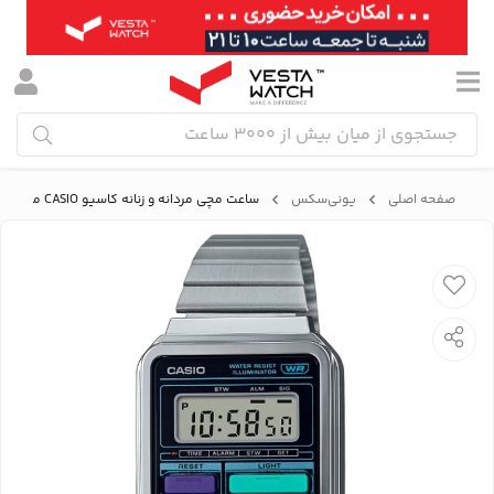
صفحه اصلی
یونی‌سکس
ساعت مچی مردانه و زنانه کاسیو CASIO مدل A120WE-1ADF