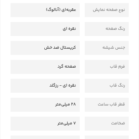
نوع صفحه نمایش
عقربه‌ای (آنالوگ)
رنگ صفحه
نقره ای
جنس شیشه
کریستال ضد خش
فرم قاب
صفحه گرد
رنگ قاب
نقره ای - رزگلد
قطر قاب ساعت
28 میلی‌متر
ضخامت
7 میلی‌متر