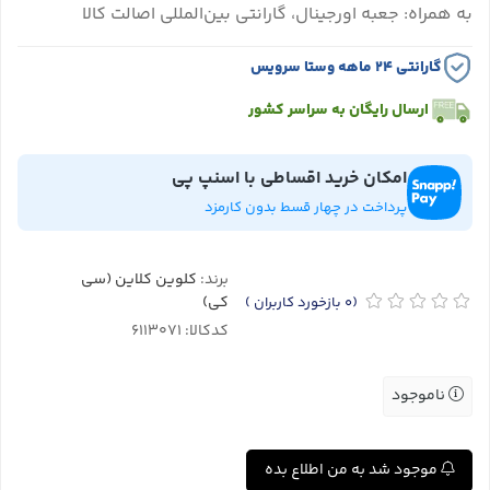
به همراه: جعبه اورجینال، گارانتی بین‌المللی اصالت کالا
گارانتی ۲۴ ماهه وستا سرویس
ارسال رایگان به سراسر کشور
امکان خرید اقساطی با اسنپ پی
پرداخت در چهار قسط بدون کارمزد
برند:
کلوین کلاین (سی
کی)
(0
بازخورد کاربران
)
کدکالا:
ناموجود
موجود شد به من اطلاع بده