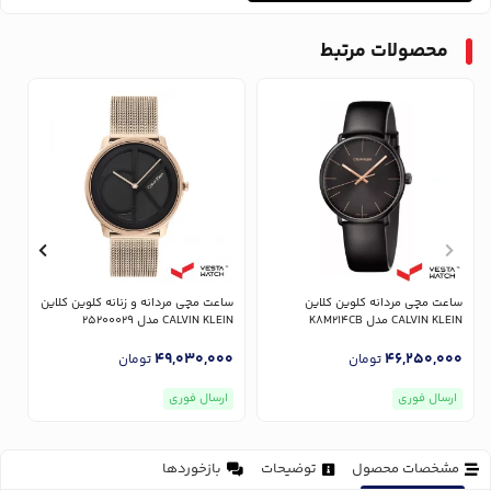
محصولات مرتبط
ساعت مچی مردانه کلوین کلاین
ساعت مچی مردانه و زنانه کلوین کلاین
CALVIN KLEIN مدل K8M214CB
CALVIN KLEIN مدل 25200029
EIN
0
49,030,000
46,250,000
تومان
تومان
ارسال فوری
ارسال فوری
مشخصات محصول
توضیحات
بازخوردها