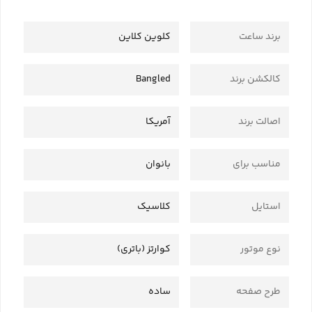
برند ساعت
کلوین کلاین
کالکشن برند
Bangled
اصالت برند
آمریکا
مناسب برای
بانوان
استایل
کلاسیک
نوع موتور
کوارتز (باتری)
طرح صفحه
ساده