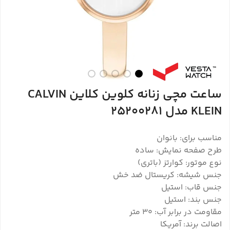
ساعت مچی زنانه کلوین کلاین CALVIN
KLEIN مدل 25200281
مناسب برای: بانوان
طرح صفحه نمایش: ساده
نوع موتور: کوارتز (باتری)
جنس شیشه: کریستال ضد خش
جنس قاب: استیل
جنس بند: استیل
مقاومت در برابر آب: ۳۰ متر
اصالت برند: آمریکا