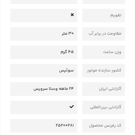
تقویم
مقاومت در برابر آب
30 متر
وزن ساعت
45 گرم
کشور سازنده موتور
سوئیس
گارانتی ایران
24 ماهه وستا سرویس
گارانتی بین‌المللی
کد رفرنس محصول
25200281