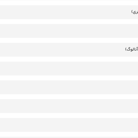
ری)
آنالوگ)