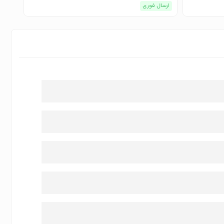
ارسال فوری
ارسا