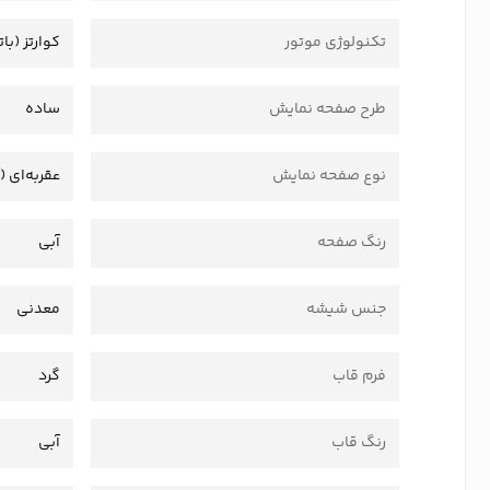
تکنولوژی موتور
کوارتز (بات
طرح صفحه نمایش
ساده
نوع صفحه نمایش
عقربه‌ای (
رنگ صفحه
آبی
جنس شیشه
معدنی
فرم قاب
گرد
رنگ قاب
آبی