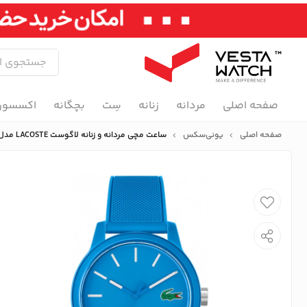
صفحه اصلی
مردانه
زنانه
سِت
بچگانه
اکسسور
صفحه اصلی
یونی‌سکس
ساعت مچی مردانه و زنانه لاگوست LACOSTE مدل 2011193