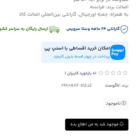
اصالت برند: فرانسه
به همراه: جعبه اورجینال، گارانتی بین‌المللی اصالت کالا
گارانتی ۲۴ ماهه وستا سرویس
ارسال رایگان به سراسر کشو
امکان خرید اقساطی با اسنپ پی
پرداخت در چهار قسط بدون کارمزد
(0
بازخورد کاربران
)
برند:
لاگوست
کدکالا:
ناموجود
موجود شد به من اطلاع بده