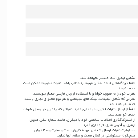
نشانی ایمیل شما منتشر نخواهد شد.
لطفا دیدگاهتان تا حد امکان مربوط به مطلب باشد. نظرات نامربوط ممکن است
حذف شوند.
نظرات خود را به صورت خوانا و با استفاده از زبان فارسی معیار بنویسید.
نظراتی که شامل تبلیغات، لینک‌های تبلیغاتی یا هر نوع محتوای تجاری باشند،
حذف خواهند شد.
لطفاً از ارسال نظرات تکراری خودداری کنید. نظراتی که چندین بار ارسال شوند،
حذف خواهند شد.
از اشتراک‌گذاری اطلاعات شخصی خود یا دیگران، مانند شماره تلفن، آدرس
ایمیل، و آدرس منزل خودداری کنید.
مسئولیت نظرات ارسال شده بر عهده کاربران است و سایت وستا کیش
هیچگونه مسئولیتی در قبال صحت و سقم آنها ندارد.