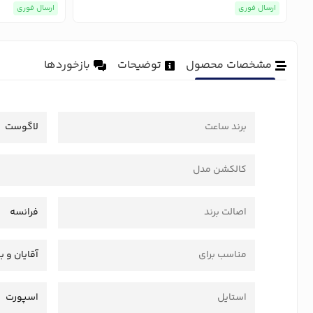
ارسال فوری
ارسال فوری
مشخصات محصول
توضیحات
بازخوردها
برند ساعت
لاگوست
کالکشن مدل
اصالت برند
فرانسه
مناسب برای
آقایان و ب
استایل
اسپورت