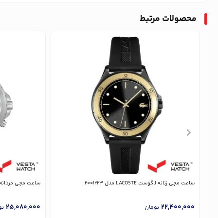
محصولات مرتبط
ساعت مچی زنانه لاگوست LACOSTE مدل 2001223
ساعت مچی مردانه لاگوست COSTE
25,080,000
22,400,000
تومان
تو