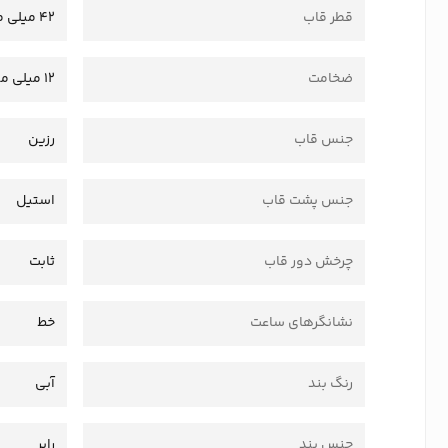
قطر قاب
42 میلی متر
ضخامت
12 میلی متر
جنس قاب
رزین
جنس پشت قاب
استیل
چرخش دور قاب
ثابت
نشانگرهای ساعت
خط
رنگ بند
آبی
جنس بند
رابر