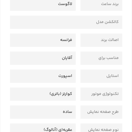
برند ساعت
لاگوست
کالکشن مدل
اصالت برند
فرانسه
مناسب برای
آقایان
استایل
اسپورت
تکنولوژی موتور
کوارتز (باتری)
طرح صفحه نمایش
ساده
نوع صفحه نمایش
عقربه‌ای (آنالوگ)