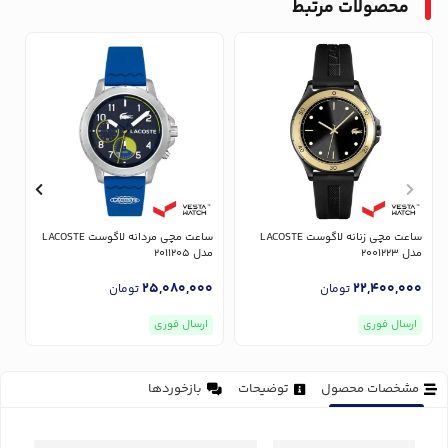
محصولات مرتبط
ساعت مچی زنانه لاگوست LACOSTE
ساعت مچی مردانه لاگوست LACOSTE
مدل 2001223
مدل 2011205
مد
0
25,080,000
22,400,000
تومان
تومان
ارسال فوری
ارسال فوری
مشخصات محصول
توضیحات
بازخوردها