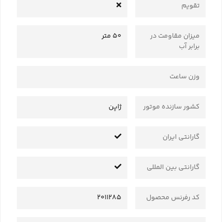
تقویم
میزان مقاومت در
50 متر
برابر آب
وزن ساعت
کشور سازنده موتور
ژاپن
گارانتی ایران
گارانتی بین المللی
کد رفرنس محصول
2011285