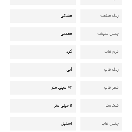
رنگ صفحه
مشکی
جنس شیشه
معدنی
فرم قاب
گرد
رنگ قاب
آبی
قطر قاب
42 میلی متر
ضخامت
11 میلی متر
جنس قاب
استیل