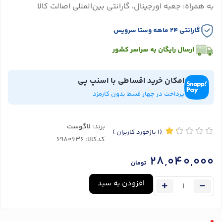
به همراه: جعبه اورجینال، گارانتی بین‌المللی اصالت کالا
گارانتی ۲۴ ماهه وستا سرویس
ارسال رایگان به سراسر کشور
امکان خرید اقساطی با اسنپ پی
پرداخت در چهار قسط بدون کارمزد
برند:
لاگوست
(1
بازخورد کاربران
)
کدکالا:
28,040,000
تومان
افزودن به سبد