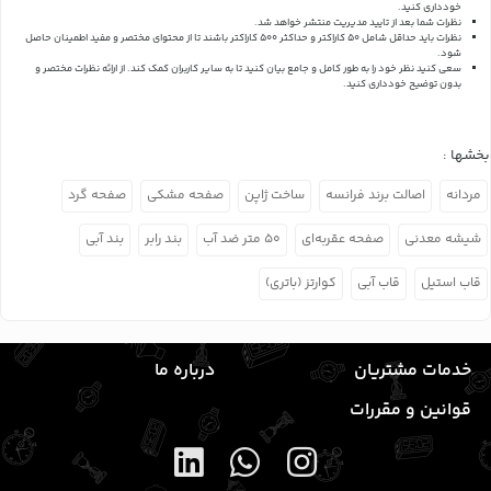
خودداری کنید.
نظرات شما بعد از تایید مدیریت منتشر خواهد شد.
نظرات باید حداقل شامل 50 کاراکتر و حداکثر 500 کاراکتر باشند تا از محتوای مختصر و مفید اطمینان حاصل
شود.
سعی کنید نظر خود را به طور کامل و جامع بیان کنید تا به سایر کاربران کمک کند.
از ارائه نظرات مختصر و
بدون توضیح خودداری کنید.
بخشها :
مردانه
اصالت برند فرانسه
ساخت ژاپن
صفحه مشکی
صفحه گرد
شیشه معدنی
صفحه عقربه‌ای
۵۰ متر ضد آب
بند رابر
بند آبی
قاب استیل
قاب آبی
کوارتز (باتری)
خدمات مشتریان
درباره ما
قوانین و مقررات