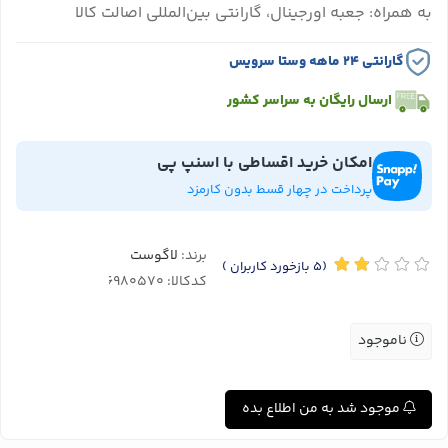
به همراه: جعبه اورجینال، گارانتی بین‌المللی اصالت کالا
گارانتی ۲۴ ماهه وستا سرویس
ارسال رایگان به سراسر کشور
امکان خرید اقساطی با اسنپ پی
پرداخت در چهار قسط بدون کارمزد
برند:
لاگوست
(5
بازخورد کاربران
)
کدکالا:
ناموجود
موجود شد به من اطلاع بده