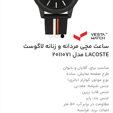
ساعت مچی مردانه و زنانه لاگوست
LACOSTE مدل 2011071
مناسب برای: آقایان و بانوان
طرح صفحه نمایش: ساده
نوع موتور: کوارتز (باتری)
جنس شیشه: معدنی
جنس قاب: رزین
جنس بند: رابر
مقاومت در برابر آب: 50 متر
اصالت برند: فرانسه