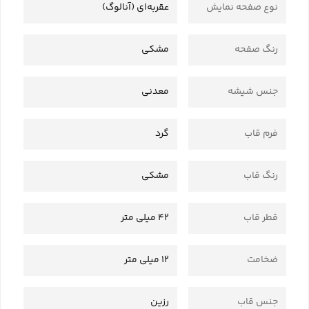
نوع صفحه نمایش
عقربه‌ای (آنالوگ)
رنگ صفحه
مشکی
جنس شیشه
معدنی
فرم قاب
گرد
رنگ قاب
مشکی
قطر قاب
42 میلی متر
ضخامت
12 میلی متر
جنس قاب
رزین