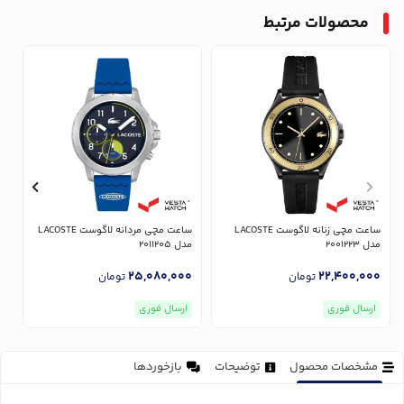
محصولات مرتبط
ساعت مچی زنانه لاگوست LACOSTE
ساعت مچی مردانه لاگوست LACOSTE
مدل 2001223
مدل 2011205
مد
0
25,080,000
22,400,000
تومان
تومان
ارسال فوری
ارسال فوری
مشخصات محصول
توضیحات
بازخوردها