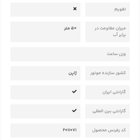
تقویم
میزان مقاومت در
50 متر
برابر آب
وزن ساعت
کشور سازنده موتور
ژاپن
گارانتی ایران
گارانتی بین المللی
کد رفرنس محصول
2011071