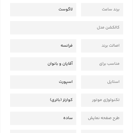
برند ساعت
لاگوست
کالکشن مدل
اصالت برند
فرانسه
مناسب برای
آقایان و بانوان
استایل
اسپورت
تکنولوژی موتور
کوارتز (باتری)
طرح صفحه نمایش
ساده