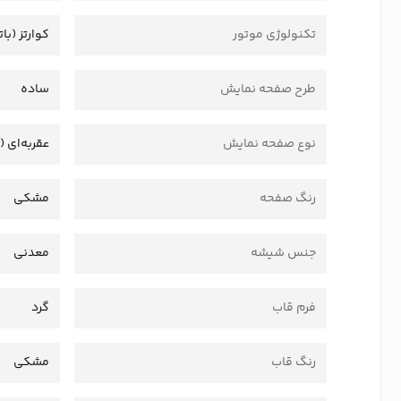
تکنولوژی موتور
کوارتز (بات
طرح صفحه نمایش
ساده
نوع صفحه نمایش
عقربه‌ای (
رنگ صفحه
مشکی
جنس شیشه
معدنی
فرم قاب
گرد
رنگ قاب
مشکی