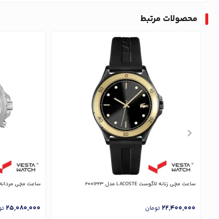
محصولات مرتبط
ساعت مچی زنانه لاگوست LACOSTE مدل 2001223
ساعت مچی مردانه لاگوست COSTE
25,080,000
22,400,000
تومان
تو