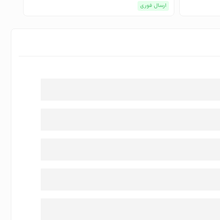
ارسال فوری
ارسا