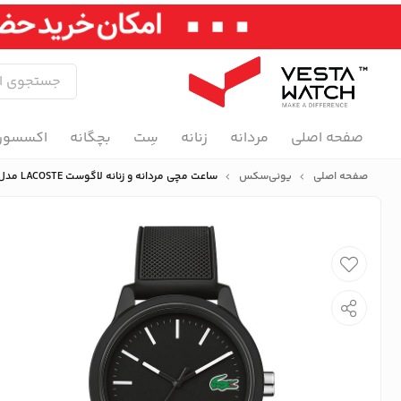
صفحه اصلی
مردانه
زنانه
سِت
بچگانه
اکسسور
صفحه اصلی
یونی‌سکس
ساعت مچی مردانه و زنانه لاگوست LACOSTE مدل 2010986