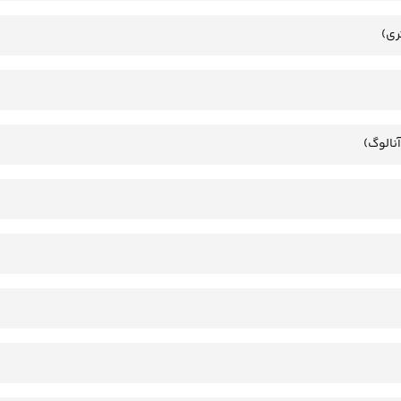
ری)
آنالوگ)