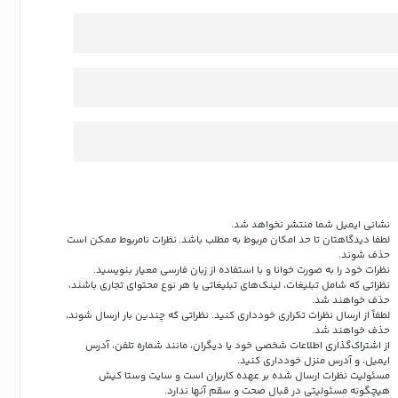
نشانی ایمیل شما منتشر نخواهد شد.
لطفا دیدگاهتان تا حد امکان مربوط به مطلب باشد. نظرات نامربوط ممکن است
حذف شوند.
نظرات خود را به صورت خوانا و با استفاده از زبان فارسی معیار بنویسید.
نظراتی که شامل تبلیغات، لینک‌های تبلیغاتی یا هر نوع محتوای تجاری باشند،
حذف خواهند شد.
لطفاً از ارسال نظرات تکراری خودداری کنید. نظراتی که چندین بار ارسال شوند،
حذف خواهند شد.
از اشتراک‌گذاری اطلاعات شخصی خود یا دیگران، مانند شماره تلفن، آدرس
ایمیل، و آدرس منزل خودداری کنید.
مسئولیت نظرات ارسال شده بر عهده کاربران است و سایت وستا کیش
هیچگونه مسئولیتی در قبال صحت و سقم آنها ندارد.