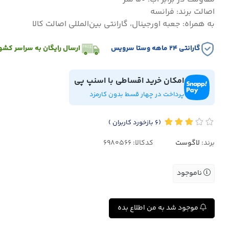
اصالت برند: فرانسه
به همراه: جعبه اورجینال، گارانتی بین‌المللی اصالت کالا
گارانتی ۲۴ ماهه وستا سرویس
ارسال رایگان به سراسر کشو
امکان خرید اقساطی با اسنپ پی
پرداخت در چهار قسط بدون کارمزد
(6
بازخورد کاربران
)
برند:
لاگوست
کدکالا:
ناموجود
موجود شد به من اطلاع بده