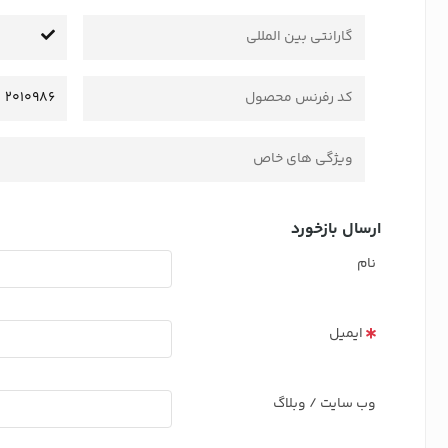
گارانتی بین المللی
کد رفرنس محصول
2010986
ویژگی های خاص
ارسال بازخورد
نام
ایمیل
وب سایت / وبلاگ