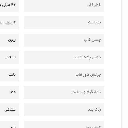
قطر قاب
42 میلی متر
ضخامت
12 میلی متر
جنس قاب
رزین
جنس پشت قاب
استیل
چرخش دور قاب
ثابت
نشانگرهای ساعت
خط
رنگ بند
مشکی
جنس بند
رابر