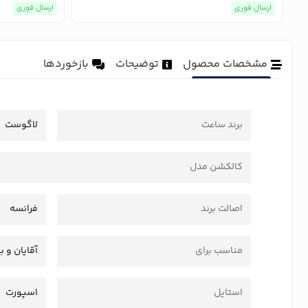
ارسال فوری
ارسال فوری
مشخصات محصول
توضیحات
بازخوردها
برند ساعت
لاگوست
کالکشن مدل
اصالت برند
فرانسه
مناسب برای
آقایان و ب
استایل
اسپورت