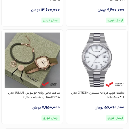
13,600,000
6,200,000
تومان
تومان
ارسال فوری
ارسال فوری
ساعت مچی مردانه سیتیزن CITIZEN مدل
ساعت مچی زنانه جولیوس JULIUS مدل
NJ0150-81A
JA-1436A به همراه دستبند
7,950,000
56,090,000
تومان
تومان
ارسال فوری
ارسال فوری