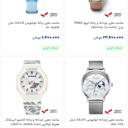
ساعت مچی مردانه و زنانه تریوا TRIWA
ساعت مچی زنانه جولیوس JULIUS مدل
مدل FAST105-CL010617
JA-1552E
6,400,000
23,400,000
تومان
تومان
ارسال فوری
ارسال فوری
ساعت مچی مردانه جولیوس JULIUS مدل
ساعت مچی مردانه و زنانه کاسیو جی‌شاک
JAH-117A
همراه کراکس CASIO G-SHOCK Crocs