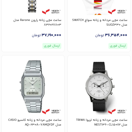
ساعت مچی مردانه و زنانه سواچ SWATCH
ساعت مچی زنانه رارون Rarone مدل
مدل SUOZ330
832027803
37,190,000
36,354,000
تومان
تومان
ارسال فوری
ارسال فوری
ساعت مچی مردانه و زنانه تریوا TRIWA
ساعت مچی مردانه و زنانه کاسیو CASIO
مدل NEST136-CL150112
مدل AQ-230A-7AMQYDF