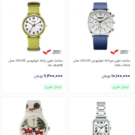
ساعت مچی مردانه جولیوس JULIUS مدل
ساعت مچی زنانه جولیوس JULIUS مدل
JA-1552B
JAH-098A
6,400,000
10,100,000
تومان
تومان
ارسال فوری
ارسال فوری