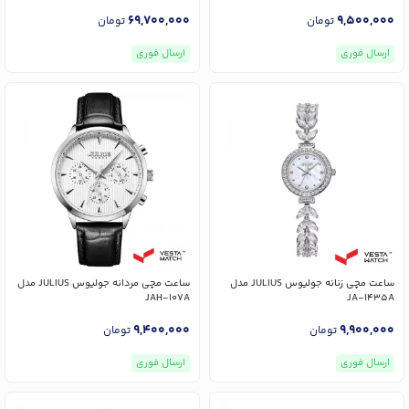
Echo Wave Bundle مدل
GA2100CROCS25-7P
69,700,000
9,500,000
تومان
تومان
ارسال فوری
ارسال فوری
ساعت مچی زنانه جولیوس JULIUS مدل
ساعت مچی مردانه جولیوس JULIUS مدل
JAH-107A
JA-1435A
9,400,000
9,900,000
تومان
تومان
ارسال فوری
ارسال فوری