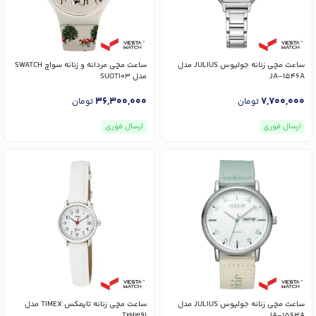
ساعت مچی زنانه جولیوس JULIUS مدل
ساعت مچی مردانه و زنانه سواچ SWATCH
JA-1546A
مدل SUOT103
36,300,000
7,700,000
تومان
تومان
ارسال فوری
ارسال فوری
ساعت مچی زنانه جولیوس JULIUS مدل
ساعت مچی زنانه تایمکس TIMEX مدل
T2H391
JA-1563A