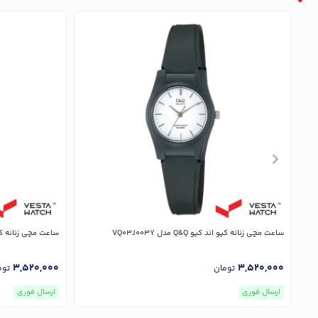
ساعت مچی زنانه کیو اند کیو Q&Q مدل VQ03J003Y
ساعت مچی زنانه کیو اند کیو 
3,520,000
3,520,000
تومان
توم
ارسال فوری
ارسال فوری