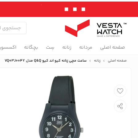
صفحه اصلی
مردانه
زنانه
سِت
بچگانه
اکسسور
صفحه اصلی
زنانه
ساعت مچی زنانه کیو اند کیو Q&Q مدل VQ03J004Y