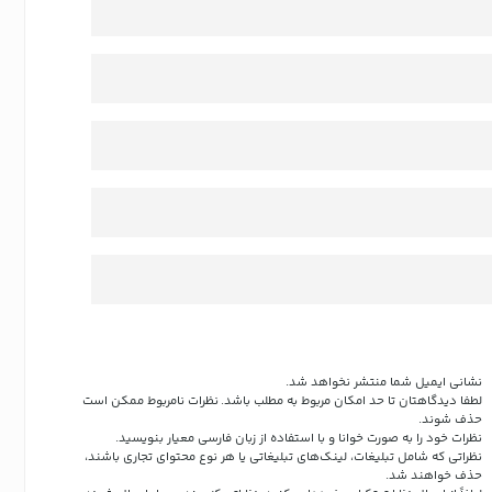
نشانی ایمیل شما منتشر نخواهد شد.
لطفا دیدگاهتان تا حد امکان مربوط به مطلب باشد. نظرات نامربوط ممکن است
حذف شوند.
نظرات خود را به صورت خوانا و با استفاده از زبان فارسی معیار بنویسید.
نظراتی که شامل تبلیغات، لینک‌های تبلیغاتی یا هر نوع محتوای تجاری باشند،
حذف خواهند شد.