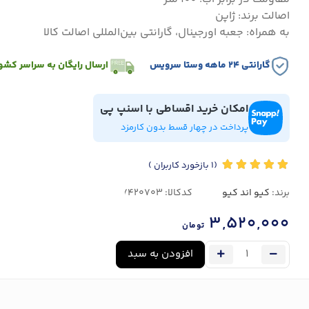
اصالت برند: ژاپن
به همراه: جعبه اورجینال، گارانتی بین‌المللی اصالت کالا
گارانتی ۲۴ ماهه وستا سرویس
ارسال رایگان به سراسر کشو
امکان خرید اقساطی با اسنپ پی
پرداخت در چهار قسط بدون کارمزد
(1
بازخورد کاربران
)
برند:
کیو اند کیو
کدکالا:
3,520,000
تومان
افزودن به سبد