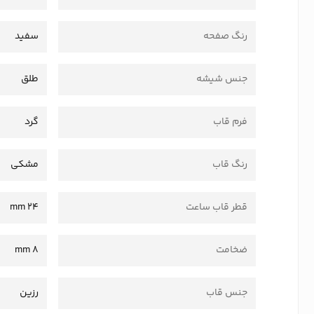
رنگ صفحه
سفید
جنس شیشه
طلق
فرم قاب
گرد
رنگ قاب
مشکی
قطر قاب ساعت
24 mm
ضخامت
8 mm
جنس قاب
رزین