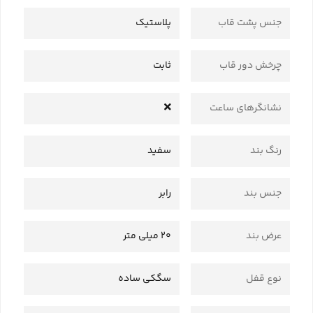
جنس پشت قاب
پلاستیک
چرخش دور قاب
ثابت
نشانگرهای ساعت
رنگ بند
سفید
جنس بند
رابر
عرض بند
20 میلی متر
نوع قفل
سگکی ساده