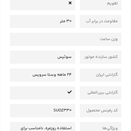
تقویم
مقاومت در برابر آب
30 متر
وزن ساعت
کشور سازنده موتور
سوئیس
گارانتی ایران
24 ماهه وستا سرویس
گارانتی بین‌المللی
کد رفرنس محصول
SUOZ330
ویژگی‌ها
استفاده روزمره، نامناسب برای