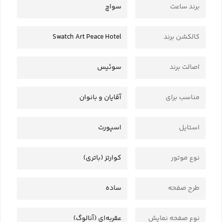
برند ساعت
سواچ
کالکشن برند
Swatch Art Peace Hotel
اصالت برند
سوئیس
مناسب برای
آقایان و بانوان
استایل
اسپورت
نوع موتور
کوارتز (باتری)
طرح صفحه
ساده
نوع صفحه نمایش
عقربه‌ای (آنالوگ)