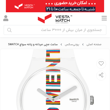
صفحه اصلی
یونی‌سکس
ساعت مچی مردانه و زنانه سواچ SWATCH مدل SUOZ330