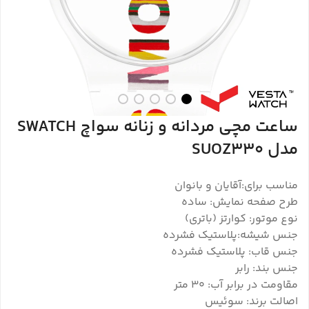
ساعت مچی مردانه و زنانه سواچ SWATCH
مدل SUOZ330
مناسب برای:آقایان و بانوان
طرح صفحه نمایش: ساده
نوع موتور: کوارتز (باتری)
جنس شیشه:پلاستیک فشرده
جنس قاب: پلاستیک فشرده
جنس بند: رابر
مقاومت در برابر آب: ۳۰ متر
اصالت برند: سوئیس