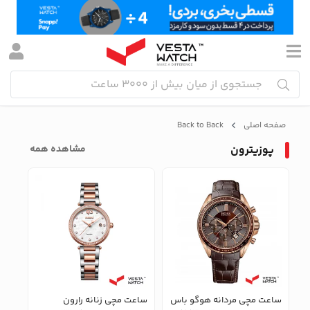
صفحه اصلی
Back to Back
پوزیترون
مشاهده همه
س
ساعت مچی مردانه هوگو باس
ساعت مچی زنانه رارون
ساع