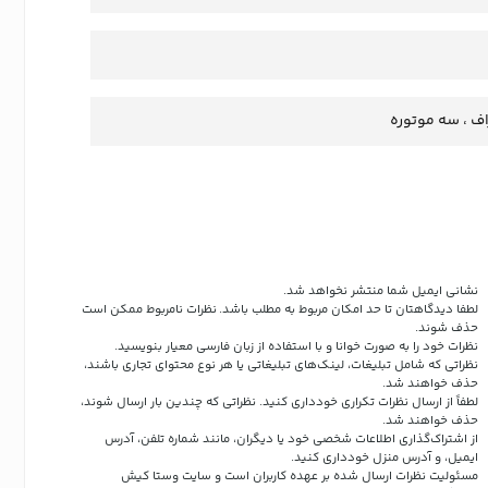
اف ، سه موتوره
نشانی ایمیل شما منتشر نخواهد شد.
لطفا دیدگاهتان تا حد امکان مربوط به مطلب باشد. نظرات نامربوط ممکن است
حذف شوند.
نظرات خود را به صورت خوانا و با استفاده از زبان فارسی معیار بنویسید.
نظراتی که شامل تبلیغات، لینک‌های تبلیغاتی یا هر نوع محتوای تجاری باشند،
حذف خواهند شد.
لطفاً از ارسال نظرات تکراری خودداری کنید. نظراتی که چندین بار ارسال شوند،
حذف خواهند شد.
از اشتراک‌گذاری اطلاعات شخصی خود یا دیگران، مانند شماره تلفن، آدرس
ایمیل، و آدرس منزل خودداری کنید.
مسئولیت نظرات ارسال شده بر عهده کاربران است و سایت وستا کیش