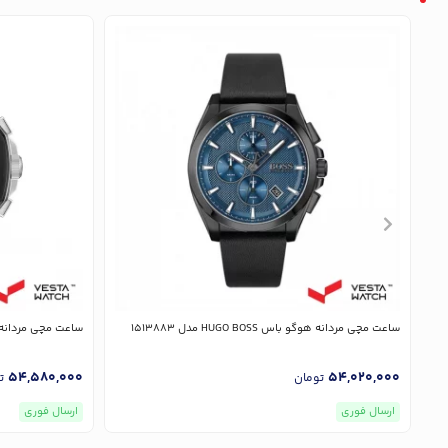
ساعت مچی مردانه هوگو باس HUGO BOSS مدل 1513883
ساعت مچی مردانه هوگو باس SS
54,580,000
54,020,000
تومان
ت
ارسال فوری
ارسال فوری