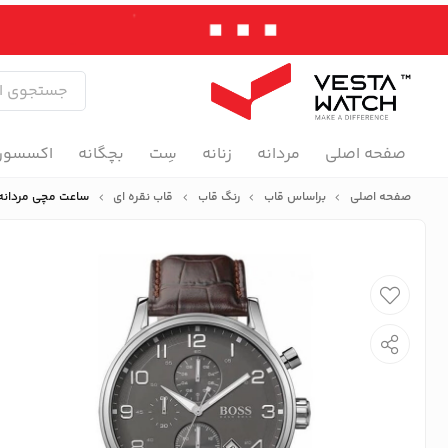
صفحه اصلی
مردانه
زنانه
سِت
بچگانه
اکسسور
صفحه اصلی
براساس قاب
رنگ قاب
قاب نقره ای
ساعت مچی مردانه هوگو باس OSS