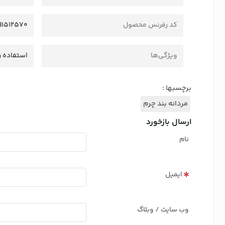
کد رفرنس محصول
B1512570
ویژگی‌ها
استفاده ر
برچسبها :
مردانه بند چرم
ارسال بازخورد
نام
ایمیل
وب سایت / وبلاگ