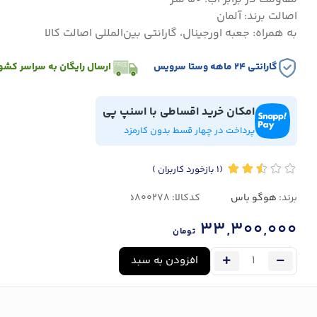
اصالت برند: آلمان
به همراه: جعبه اورجینال، گارانتی بین‌المللی اصالت کالا
گارانتی ۲۴ ماهه وستا سرویس
ارسال رایگان به سراسر کشو
امکان خرید اقساطی با اسنپ پی
پرداخت در چهار قسط بدون کارمزد
(1
بازخورد کاربران
)
برند:
هوگو باس
کدکالا:
33,300,000
تومان
افزودن به سبد