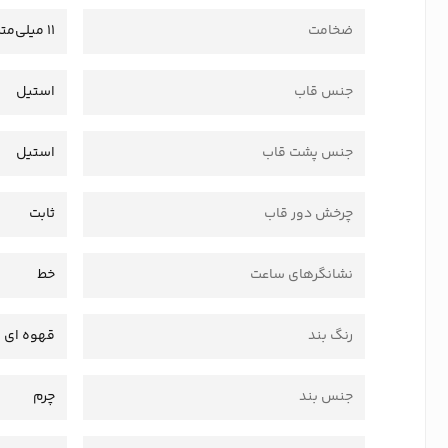
ضخامت
11 میلی‌متر
جنس قاب
استیل
جنس پشت قاب
استیل
چرخش دور قاب
ثابت
نشانگرهای ساعت
خط
رنگ بند
قهوه ای
جنس بند
چرم