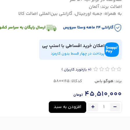
اصالت برند: آلمان
به همراه: جعبه اورجینال، گارانتی بین‌المللی اصالت کالا
گارانتی ۲۴ ماهه وستا سرویس
ارسال رایگان به سراسر کشو
امکان خرید اقساطی با اسنپ پی
پرداخت در چهار قسط بدون کارمزد
(0
بازخورد کاربران
)
برند:
هوگو باس
کدکالا:
45,510,000
تومان
افزودن به سبد