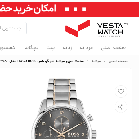
صفحه اصلی
مردانه
زنانه
سِت
بچگانه
اکسسور
صفحه اصلی
مردانه
ساعت مچی مردانه هوگو باس HUGO BOSS مدل B1513789