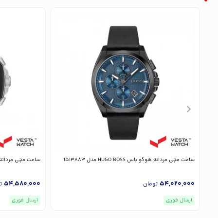
ساعت مچی مردانه هوگو باس HUGO BOSS مدل 1513883
ساعت مچی مردانه هوگو باس SS
54,580,000
54,020,000
تومان
ت
ارسال فوری
ارسال فوری