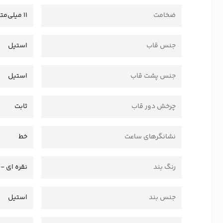
ضخامت
11 میلی‌متر
جنس قاب
استیل
جنس پشت قاب
استیل
چرخش دور قاب
ثابت
نشانگرهای ساعت
خط
رنگ بند
نقره ای - 
جنس بند
استیل