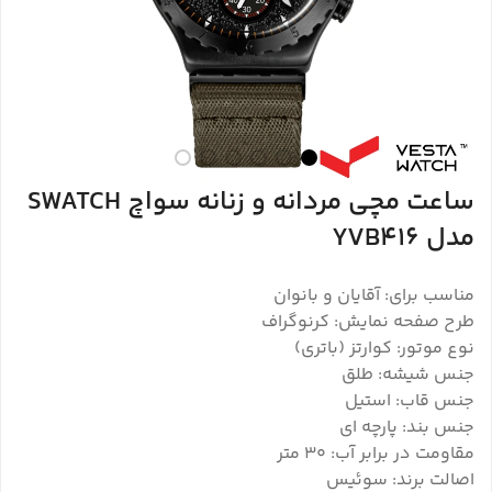
ساعت مچی مردانه و زنانه سواچ SWATCH
مدل YVB416
مناسب برای: آقایان و بانوان
طرح صفحه نمایش: کرنوگراف
نوع موتور: کوارتز (باتری)
جنس شیشه: طلق
جنس قاب: استیل
جنس بند: پارچه ای
مقاومت در برابر آب: 30 متر
اصالت برند: سوئیس