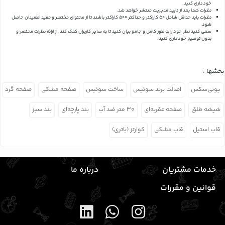
خودداری کنید.
نظرات شما بعد از تایید مدیریت منتشر خواهد شد.
نظرات باید حداقل شامل 50 کاراکتر و حداکثر 500 کاراکتر باشند تا از محتوای مختصر و مفید اطمینان حاصل
شود.
سعی کنید نظر خود را به طور کامل و جامع بیان کنید تا به سایر کاربران کمک کند.
از ارائه نظرات مختصر و
بدون توضیح خودداری کنید.
بخشها :
یونی‌سکس
اصالت برند سوئیس
ساخت سوئیس
صفحه مشکی
صفحه گرد
شیشه طلق
صفحه عقربه‌ای
۳۰ متر ضد آب
بند پارچه‌ای
بند سبز
قاب استیل
قاب مشکی
کوارتز (باتری)
خدمات مشتریان
درباره ما
قوانین و مقررات