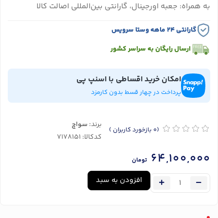
به همراه: جعبه اورجینال، گارانتی بین‌المللی اصالت کالا
گارانتی ۲۴ ماهه وستا سرویس
ارسال رایگان به سراسر کشور
امکان خرید اقساطی با اسنپ پی
پرداخت در چهار قسط بدون کارمزد
برند:
سواچ
(0
بازخورد کاربران
)
کدکالا:
64,100,000
تومان
افزودن به سبد