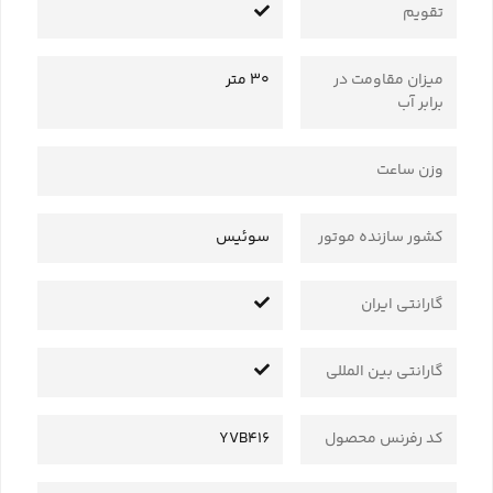
تقویم
میزان مقاومت در
30 متر
برابر آب
وزن ساعت
کشور سازنده موتور
سوئیس
گارانتی ایران
گارانتی بین المللی
کد رفرنس محصول
YVB416