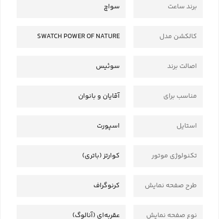
برند ساعت
سواچ
کالکشن مدل
SWATCH POWER OF NATURE
اصالت برند
سوئیس
مناسب برای
آقایان و بانوان
استایل
اسپورت
تکنولوژی موتور
کوارتز (باتری)
طرح صفحه نمایش
کرنوگراف
نوع صفحه نمایش
عقربه‌ای (آنالوگ)