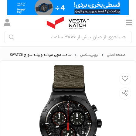
صفحه اصلی
یونی‌سکس
ساعت مچی مردانه و زنانه سواچ SWATCH مدل YVB416