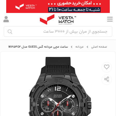
صفحه اصلی
مردانه
ساعت مچی مردانه گس GUESS مدل W1254G2