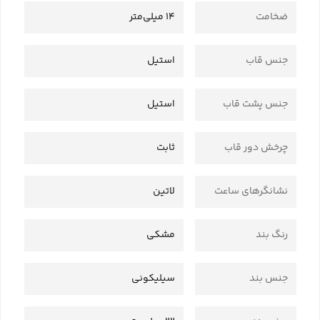
ضخامت
14 میلی‌متر
جنس قاب
استیل
جنس پشت قاب
استیل
چرخش دور قاب
ثابت
نشانگرهای ساعت
لاتین
رنگ بند
مشکی
جنس بند
سیلیکونی