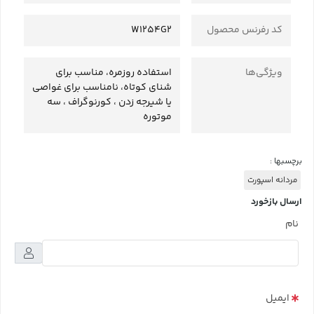
کد رفرنس محصول
W1254G2
ویژگی‌ها
استفاده روزمره، مناسب برای
شنای کوتاه، نامناسب برای غواصی
یا شیرجه زدن ، کورنوگراف ، سه
موتوره
برچسبها :
مردانه اسپورت
ارسال بازخورد
نام
ایمیل