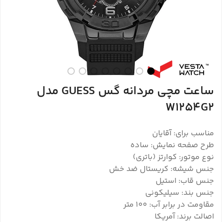
ساعت مچی مردانه گس GUESS مدل
W1254G2
مناسب برای: آقایان
طرح صفحه نمایش: ساده
نوع موتور: کوارتز (باتری)
جنس شیشه: کریستال ضد خش
جنس قاب: استیل
جنس بند: سیلیکونی
مقاومت در برابر آب: ۱۰۰ متر
اصالت برند: آمریکا