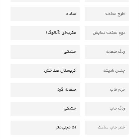
طرح صفحه
ساده
نوع صفحه نمایش
عقربه‌ای (آنالوگ)
رنگ صفحه
مشکی
جنس شیشه
کریستال ضد خش
فرم قاب
صفحه گرد
رنگ قاب
مشکی
قطر قاب ساعت
51 میلی‌متر