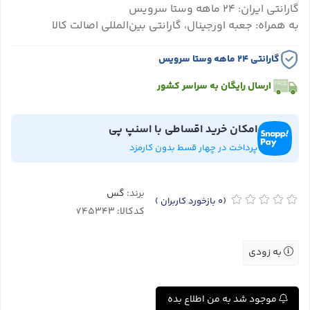
گارانتی ایران: ۲۴ ماهه وستا سرویس
به همراه: جعبه اورجینال، گارانتی بین‌المللی اصالت کالا
گارانتی ۲۴ ماهه وستا سرویس
ارسال رایگان به سراسر کشور
امکان خرید اقساطی با اسنپ پی
پرداخت در چهار قسط بدون کارمزد
برند:
گس
(0
بازخورد کاربران
)
کدکالا:
به زودی
موجود شد به من اطلاع بده