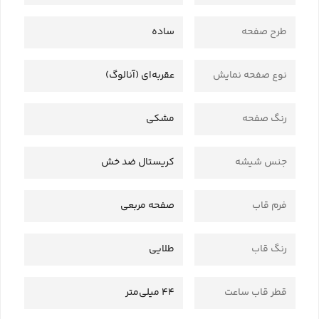
طرح صفحه
ساده
نوع صفحه نمایش
عقربه‌ای (آنالوگ)
رنگ صفحه
مشکی
جنس شیشه
کریستال ضد خش
فرم قاب
صفحه مربعی
رنگ قاب
طلایی
قطر قاب ساعت
44 میلی‌متر