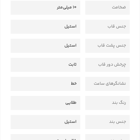
ضخامت
10 میلی‌متر
جنس قاب
استیل
جنس پشت قاب
استیل
چرخش دور قاب
ثابت
نشانگرهای ساعت
خط
رنگ بند
طلایی
جنس بند
استیل