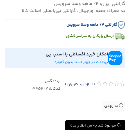
گارانتی ایران: ۲۴ ماهه وستا سرویس
به همراه: جعبه اورجینال، گارانتی بین‌المللی اصالت کالا
گارانتی ۲۴ ماهه وستا سرویس
ارسال رایگان به سراسر کشور
امکان خرید اقساطی با اسنپ پی
پرداخت در چهار قسط بدون کارمزد
برند:
گس
(0
بازخورد کاربران
)
کدکالا:
به زودی
موجود شد به من اطلاع بده