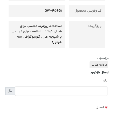
کد رفرنس محصول
GW0456G1
ویژگی‌ها
استفاده روزمره، مناسب برای
شنای کوتاه، نامناسب برای غواصی
یا شیرجه زدن ، کورنوگراف ، سه
موتوره
برچسبها :
مردانه طلایی
ارسال بازخورد
نام
ایمیل