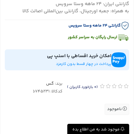
گارانتی ایران: ۲۴ ماهه وستا سرویس
به همراه: جعبه اورجینال، گارانتی بین‌المللی اصالت کالا
گارانتی ۲۴ ماهه وستا سرویس
ارسال رایگان به سراسر کشور
امکان خرید اقساطی با اسنپ پی
پرداخت در چهار قسط بدون کارمزد
برند:
گس
(0
بازخورد کاربران
)
کدکالا:
ناموجود
موجود شد به من اطلاع بده