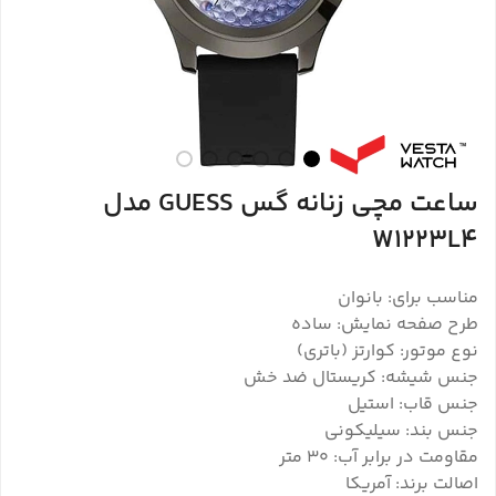
ساعت مچی زنانه گس GUESS مدل
W1223L4
مناسب برای: بانوان
طرح صفحه نمایش: ساده
نوع موتور: کوارتز (باتری)
جنس شیشه: کریستال ضد خش
جنس قاب: استیل
جنس بند: سیلیکونی
مقاومت در برابر آب: ۳۰ متر
اصالت برند: آمریکا