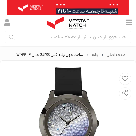
صفحه اصلی
زنانه
ساعت مچی زنانه گس GUESS مدل W1223L4