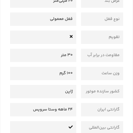
عرض بند
20 میلی‌متر
نوع قفل
قفل معمولی
تقویم
مقاومت در برابر آب
30 متر
وزن ساعت
100 گرم
کشور سازنده موتور
ژاپن
گارانتی ایران
24 ماهه وستا سرویس
گارانتی بین‌المللی