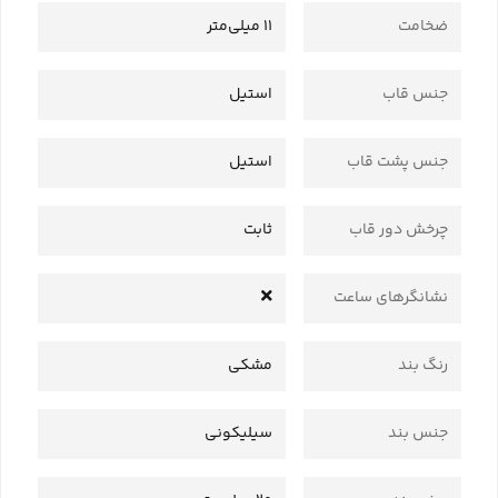
ضخامت
11 میلی‌متر
جنس قاب
استیل
جنس پشت قاب
استیل
چرخش دور قاب
ثابت
نشانگرهای ساعت
رنگ بند
مشکی
جنس بند
سیلیکونی