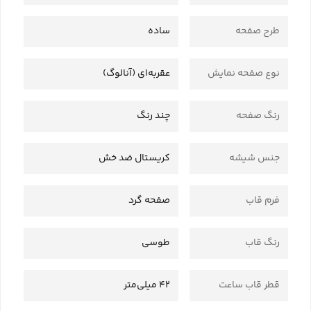
طرح صفحه
ساده
نوع صفحه نمایش
عقربه‌ای (آنالوگ)
رنگ صفحه
چند رنگ
جنس شیشه
کریستال ضد خش
فرم قاب
صفحه گرد
رنگ قاب
طوسی
قطر قاب ساعت
42 میلی‌متر