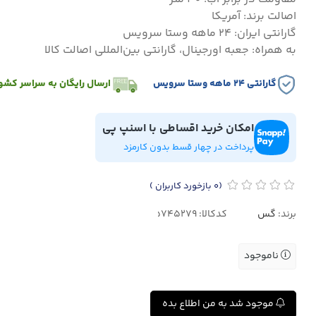
اصالت برند: آمریکا
گارانتی ایران: ۲۴ ماهه وستا سرویس
به همراه: جعبه اورجینال، گارانتی بین‌المللی اصالت کالا
گارانتی ۲۴ ماهه وستا سرویس
ارسال رایگان به سراسر کشو
امکان خرید اقساطی با اسنپ پی
پرداخت در چهار قسط بدون کارمزد
(0
بازخورد کاربران
)
برند:
گس
کدکالا:
ناموجود
موجود شد به من اطلاع بده