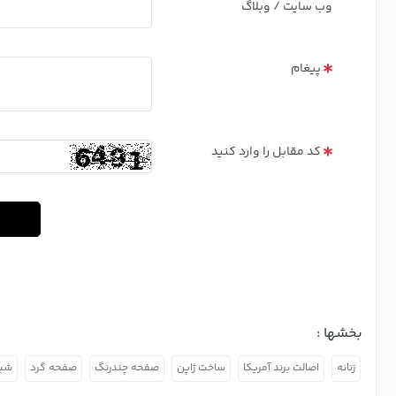
وب سایت / وبلاگ
پیغام
کد مقابل را وارد کنید
بخشها :
زنانه
اصالت برند آمریکا
ساخت ژاپن
صفحه چندرنگ
صفحه گرد
شی