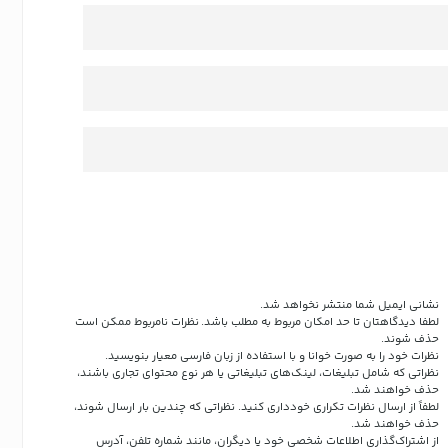
نشانی ایمیل شما منتشر نخواهد شد.
لطفا دیدگاهتان تا حد امکان مربوط به مطلب باشد. نظرات نامربوط ممکن است
حذف شوند.
نظرات خود را به صورت خوانا و با استفاده از زبان فارسی معیار بنویسید.
نظراتی که شامل تبلیغات، لینک‌های تبلیغاتی یا هر نوع محتوای تجاری باشند،
حذف خواهند شد.
لطفاً از ارسال نظرات تکراری خودداری کنید. نظراتی که چندین بار ارسال شوند،
حذف خواهند شد.
از اشتراک‌گذاری اطلاعات شخصی خود یا دیگران، مانند شماره تلفن، آدرس