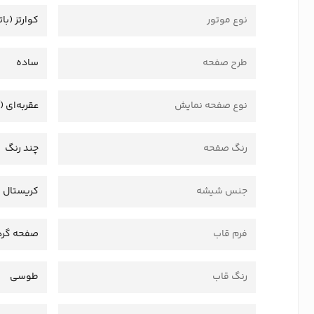
نوع موتور
کوارتز (بات
طرح صفحه
ساده
نوع صفحه نمایش
عقربه‌ای (
رنگ صفحه
چند رنگ
جنس شیشه
کریستال
فرم قاب
صفحه گرد
رنگ قاب
طوسی