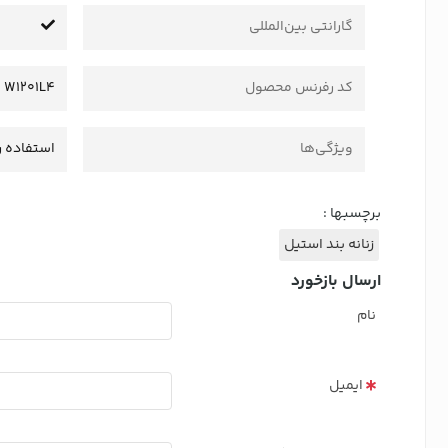
گارانتی بین‌المللی
کد رفرنس محصول
W1201L4
ویژگی‌ها
استفاده ر
برچسبها :
زنانه بند استیل
ارسال بازخورد
نام
ایمیل