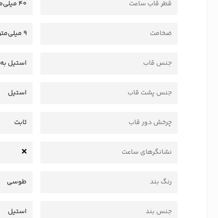
قطر قاب ساعت
40 میلی‌متر
ضخامت
9 میلی‌متر
جنس قاب
استیل به 
جنس پشت قاب
استیل
چرخش دور قاب
ثابت
نشانگرهای ساعت
رنگ بند
طوسی
جنس بند
استیل