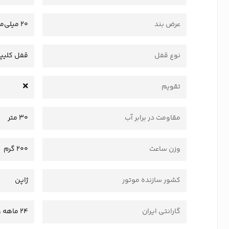
عرض بند
20 میلی‌متر
نوع قفل
قفل کلیپ
تقویم
مقاومت در برابر آب
30 متر
وزن ساعت
200 گرم
کشور سازنده موتور
ژاپن
گارانتی ایران
24 ماهه وستا سرویس